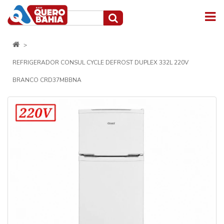
REFRIGERADOR CONSUL CYCLE DEFROST DUPLEX 332L 220V
BRANCO CRD37MBBNA