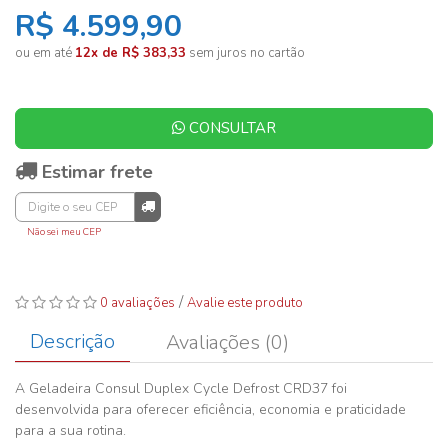
R$ 4.599,90
ou em até
12x de R$ 383,33
sem juros no cartão
CONSULTAR
Estimar frete
Não sei meu CEP
/
0 avaliações
Avalie este produto
Descrição
Avaliações (0)
A Geladeira Consul Duplex Cycle Defrost CRD37 foi
desenvolvida para oferecer eficiência, economia e praticidade
para a sua rotina.