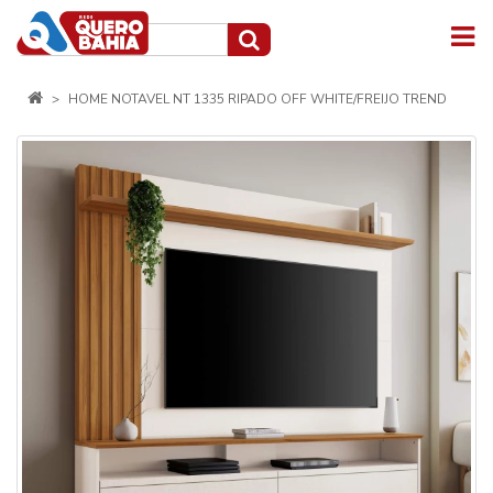
HOME NOTAVEL NT 1335 RIPADO OFF WHITE/FREIJO TREND