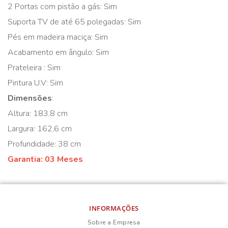
2 Portas com pistão a gás: Sim
Suporta TV de até 65 polegadas: Sim
Pés em madeira maciça: Sim
Acabamento em ângulo: Sim
Prateleira : Sim
Pintura U.V: Sim
Dimensões
:
Altura: 183,8 cm
Largura: 162,6 cm
Profundidade: 38 cm
Garantia: 03 Meses
INFORMAÇÕES
Sobre a Empresa