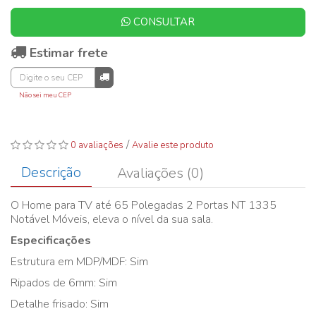
CONSULTAR
Estimar frete
Não sei meu CEP
/
0 avaliações
Avalie este produto
Descrição
Avaliações (0)
O Home para TV até 65 Polegadas 2 Portas NT 1335
Notável Móveis, eleva o nível da sua sala.
Especificações
Estrutura em MDP/MDF: Sim
Ripados de 6mm: Sim
Detalhe frisado: Sim