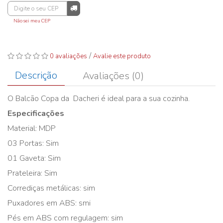
Não sei meu CEP
/
0 avaliações
Avalie este produto
Descrição
Avaliações (0)
O Balcão Copa da Dacheri é ideal para a sua cozinha.
Especificações
Material: MDP
03 Portas: Sim
01 Gaveta: Sim
Prateleira: Sim
Corrediças metálicas: sim
Puxadores em ABS: smi
Pés em ABS com regulagem: sim