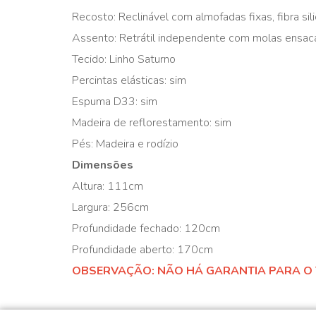
Recosto: Reclinável com almofadas fixas, fibra sil
Assento: Retrátil independente com molas ensac
Tecido: Linho Saturno
Percintas elásticas: sim
Espuma D33: sim
Madeira de reflorestamento: sim
Pés: Madeira e rodízio
Dimensões
Altura: 111cm
Largura: 256cm
Profundidade fechado: 120cm
Profundidade aberto: 170cm
OBSERVAÇÃO: NÃO HÁ GARANTIA PARA O 