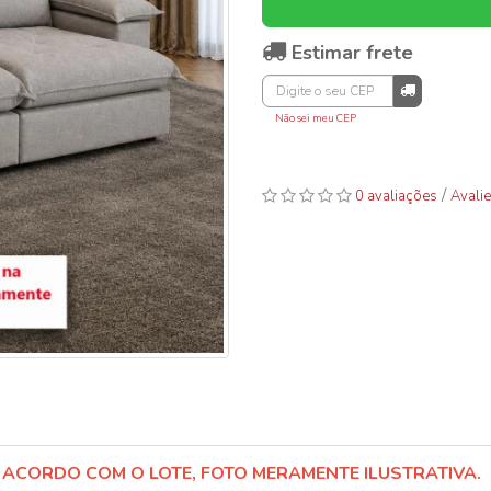
Estimar frete
Não sei meu CEP
/
0 avaliações
Avalie
 ACORDO COM O LOTE, FOTO MERAMENTE ILUSTRATIVA.