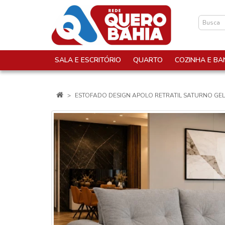
SALA E ESCRITÓRIO
QUARTO
COZINHA E BA
ESTOFADO DESIGN APOLO RETRATIL SATURNO GE