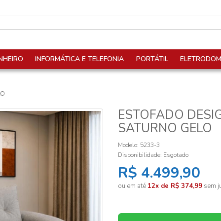
NHEIRO
INFORMÁTICA E TELEFONIA
PORTÁTIL
ELETRODOM
LO
ESTOFADO DESIG
SATURNO GELO
Modelo: 5233-3
Disponibilidade:
Esgotado
R$ 4.499,90
ou em até
12x de R$ 374,99
sem ju