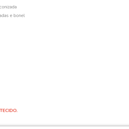
iconizada
adas e bonel
TECIDO.