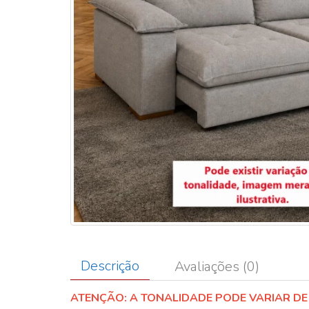
Descrição
Avaliações (0)
ATENÇÃO: A TONALIDADE PODE VARIAR DE