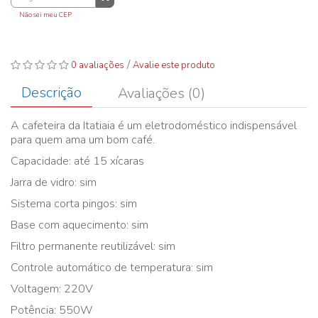
Não sei meu CEP
/
0 avaliações
Avalie este produto
Descrição
Avaliações (0)
A cafeteira da Itatiaia é um eletrodoméstico indispensável
para quem ama um bom café.
Capacidade: até 15 xícaras
Jarra de vidro: sim
Sistema corta pingos: sim
Base com aquecimento: sim
Filtro permanente reutilizável: sim
Controle automático de temperatura: sim
Voltagem: 220V
Potência: 550W