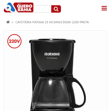
CAFETEIRA ITATIAIA 15 XICARAS 550W 220V PRETA