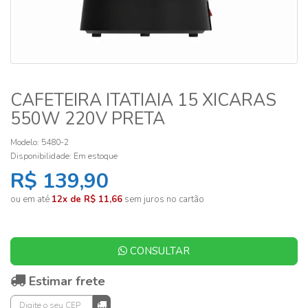
CAFETEIRA ITATIAIA 15 XICARAS
550W 220V PRETA
Modelo: 5480-2
Disponibilidade:
Em estoque
R$ 139,90
ou em até
12x de R$ 11,66
sem juros no cartão
CONSULTAR
Estimar frete