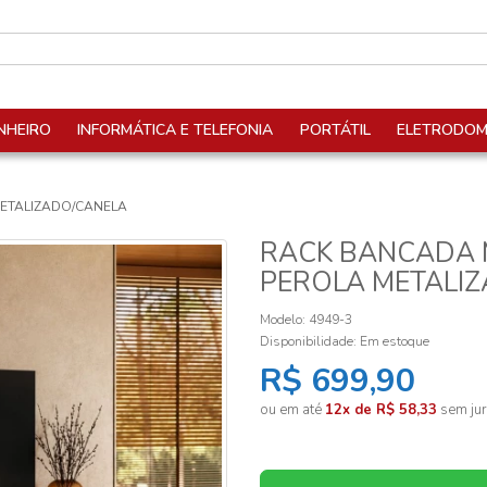
NHEIRO
INFORMÁTICA E TELEFONIA
PORTÁTIL
ELETRODOM
ETALIZADO/CANELA
RACK BANCADA
PEROLA METALI
Modelo: 4949-3
Disponibilidade:
Em estoque
R$ 699,90
ou em até
12x de R$ 58,33
sem jur