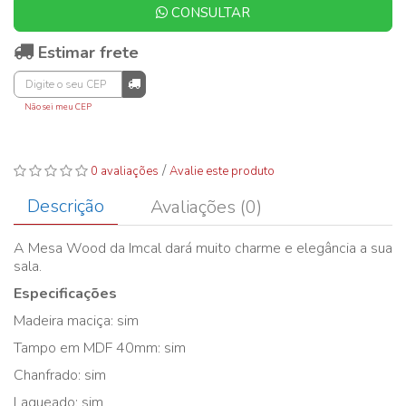
CONSULTAR
Estimar frete
Não sei meu CEP
/
0 avaliações
Avalie este produto
Descrição
Avaliações (0)
A Mesa Wood da Imcal dará muito charme e elegância a sua
sala.
Especificações
Madeira maciça: sim
Tampo em MDF 40mm: sim
Chanfrado: sim
Laqueado: sim