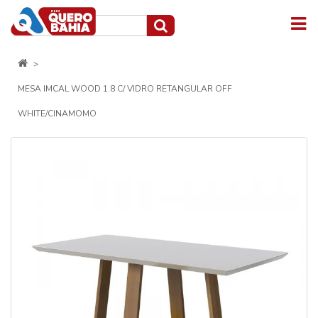
MESA IMCAL WOOD 1.8 C/ VIDRO RETANGULAR OFF
WHITE/CINAMOMO