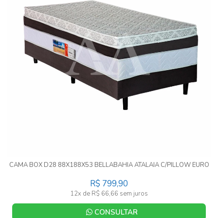
CAMA BOX D28 88X188X53 BELLABAHIA ATALAIA C/PILLOW EURO
R$ 799,90
12x de R$ 66,66 sem juros
CONSULTAR