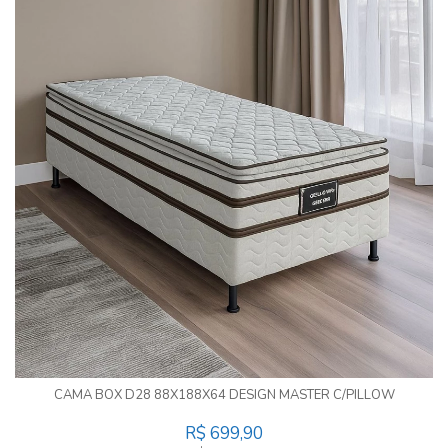
CAMA BOX D28 88X188X64 DESIGN MASTER C/PILLOW
R$ 699,90