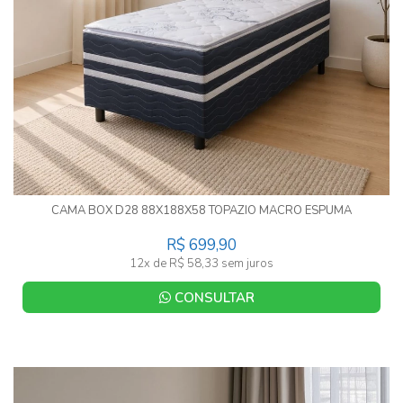
CAMA BOX D28 88X188X58 TOPAZIO MACRO ESPUMA
R$ 699,90
12x de R$ 58,33 sem juros
CONSULTAR