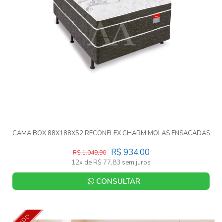
CAMA BOX 88X188X52 RECONFLEX CHARM MOLAS ENSACADAS
R$ 934,00
R$ 1.049,90
12x de R$ 77,83 sem juros
CONSULTAR