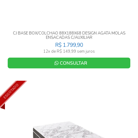
CJ BASE BOX/COLCHAO 88X188X68 DESIGN AGATA MOLAS
ENSACADAS C/AUXILIAR
R$ 1.799,90
12x de R$ 149,99 sem juros
CONSULTAR
ESGOTADO