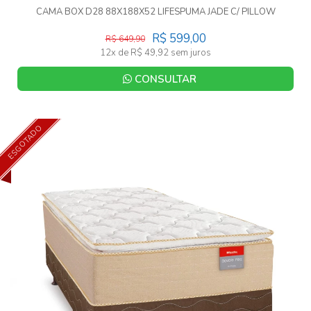
CAMA BOX D28 88X188X52 LIFESPUMA JADE C/ PILLOW
R$ 599,00
R$ 649,90
12x de R$ 49,92 sem juros
CONSULTAR
ESGOTADO