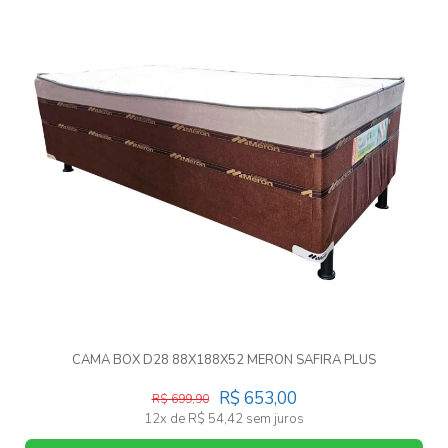
CAMA BOX D28 88X188X52 MERON SAFIRA PLUS
R$ 653,00
R$ 699,90
12x de R$ 54,42 sem juros