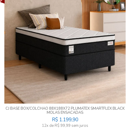
CJ BASE BOX/COLCHAO 88X188X72 PLUMATEX SMARTFLEX BLACK
MOLAS ENSACADAS
R$ 1.199,90
12x de R$ 99,99 sem juros