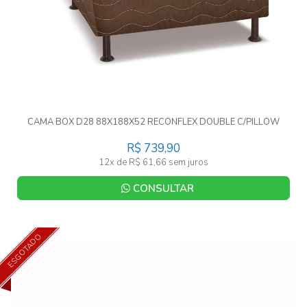
CAMA BOX D28 88X188X52 RECONFLEX DOUBLE C/PILLOW
R$ 739,90
12x de R$ 61,66 sem juros
CONSULTAR
ESGOTADO