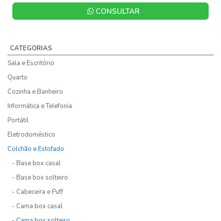
CONSULTAR
CATEGORIAS
Sala e Escritório
Quarto
Cozinha e Banheiro
Informática e Telefonia
Portátil
Eletrodoméstico
Colchão e Estofado
- Base box casal
- Base box solteiro
- Cabeceira e Puff
- Cama box casal
- Cama box solteiro