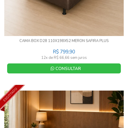
CAMA BOX D28 110X198X52 MERON SAFIRA PLUS
R$ 799,90
12x de R$ 66,66 sem juros
CONSULTAR
ESGOTADO