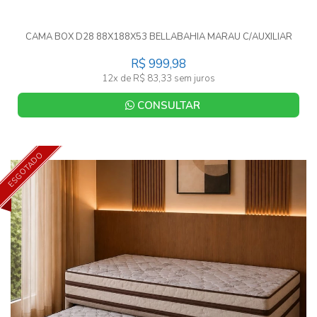
CAMA BOX D28 88X188X53 BELLABAHIA MARAU C/AUXILIAR
R$ 999,98
12x de R$ 83,33 sem juros
CONSULTAR
ESGOTADO