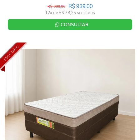
R$ 939,00
R$ 999,90
12x de R$ 78,25 sem juros
CONSULTAR
ESGOTADO