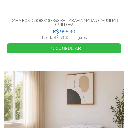
CAMA BOX D28 88X188X53 BELLABAHIA MARAU C/AUXILIAR
C/PILLOW
R$ 999,90
12x de R$ 83,33 sem juros
CONSULTAR