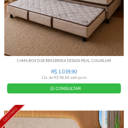
CAMA BOX D28 88X188X54 DESIGN REAL C/AUXILIAR
R$ 1.039,90
12x de R$ 86,66 sem juros
CONSULTAR
ESGOTADO