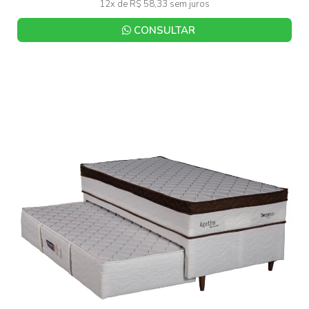
12x de R$ 58,33 sem juros
CONSULTAR