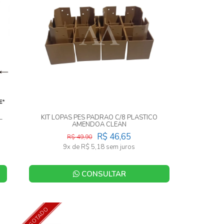
L
KIT LOPAS PES PADRAO C/8 PLASTICO
AMENDOA CLEAN
R$ 46,65
R$ 49,90
9x de R$ 5,18 sem juros
CONSULTAR
ESGOTADO