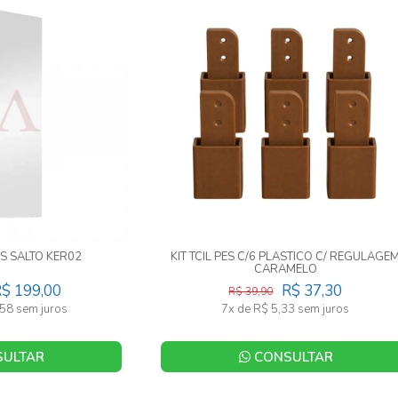
OS SALTO KER02
KIT TCIL PES C/6 PLASTICO C/ REGULAGE
CARAMELO
$ 199,00
R$ 37,30
R$ 39,90
58 sem juros
7x de R$ 5,33 sem juros
ULTAR
CONSULTAR