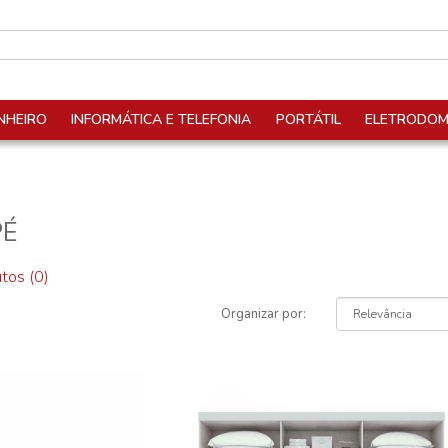
NHEIRO
INFORMÁTICA E TELEFONIA
PORTÁTIL
ELETRODOM
PÉ
tos (0)
Organizar por: