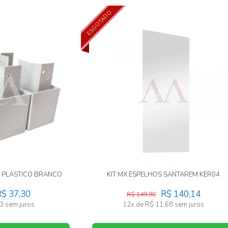
ESGOTADO
/8 PLASTICO BRANCO
KIT MX ESPELHOS SANTAREM KER04
R$ 37,30
R$ 140,14
R$ 149,90
3 sem juros
12x de R$ 11,68 sem juros