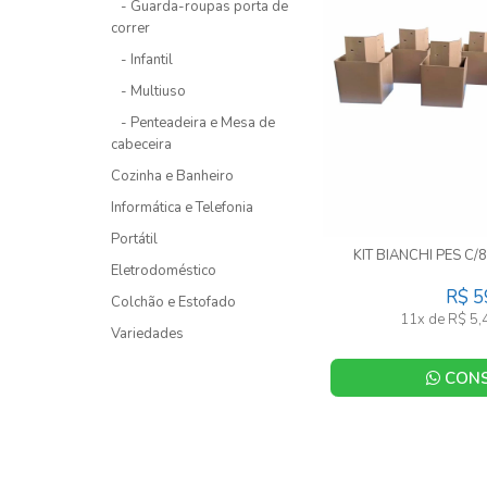
- Guarda-roupas porta de
correr
- Infantil
- Multiuso
- Penteadeira e Mesa de
cabeceira
Cozinha e Banheiro
Informática e Telefonia
Portátil
KIT BIANCHI PES C/
Eletrodoméstico
R$ 5
Colchão e Estofado
11x de R$ 5,
Variedades
CONS