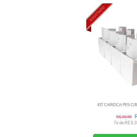
ESGOTADO
KIT CARIOCA PES C
R$ 39,90
7x de R$ 5,3