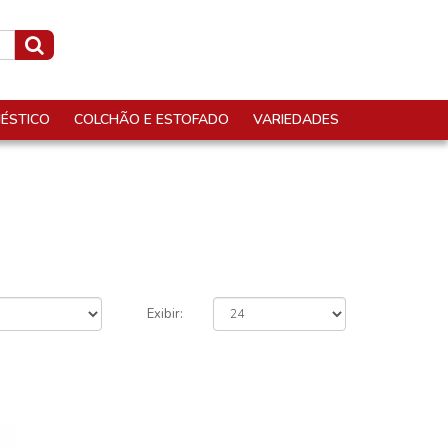
ÉSTICO
COLCHÃO E ESTOFADO
VARIEDADES
Exibir: