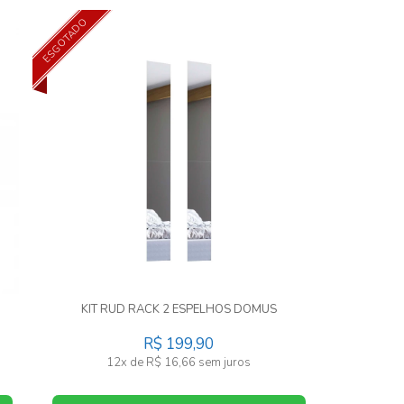
ESGOTADO
KIT RUD RACK 2 ESPELHOS DOMUS
R$ 199,90
12x de R$ 16,66 sem juros