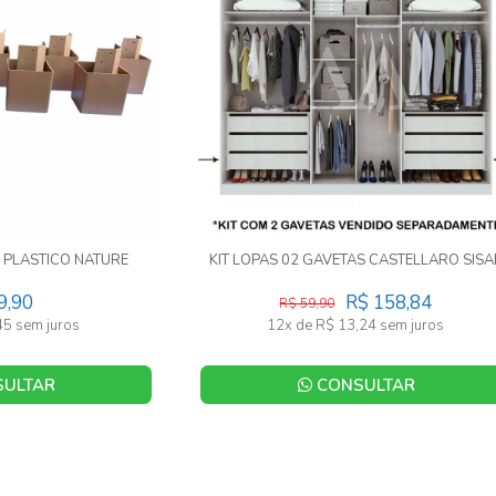
8 PLASTICO NATURE
KIT LOPAS 02 GAVETAS CASTELLARO SISA
9,90
R$ 158,84
R$ 59,90
45 sem juros
12x de R$ 13,24 sem juros
ULTAR
CONSULTAR