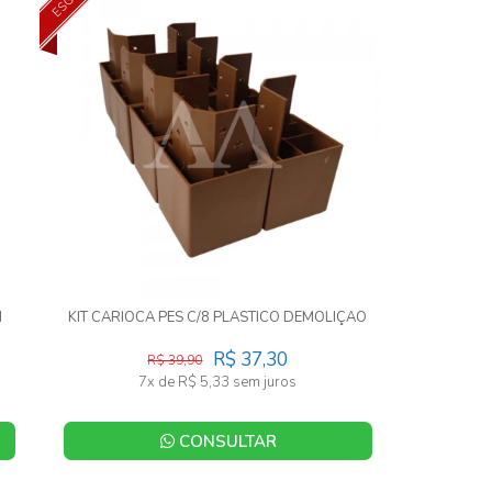
M
KIT CARIOCA PES C/8 PLASTICO DEMOLIÇÃO
R$ 37,30
R$ 39,90
7x de R$ 5,33 sem juros
CONSULTAR