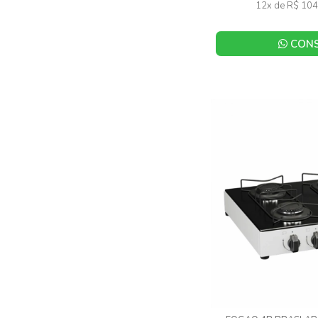
12x de R$ 104
CONS