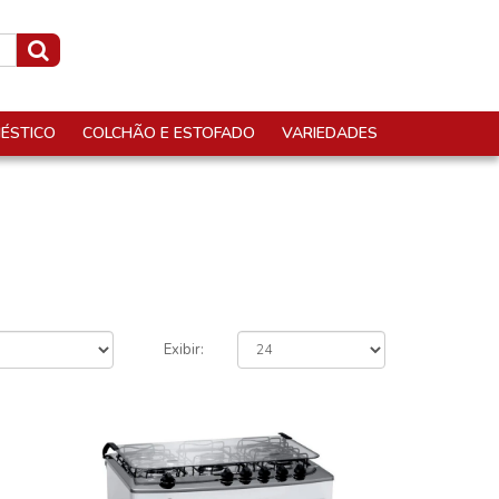
ÉSTICO
COLCHÃO E ESTOFADO
VARIEDADES
Exibir: