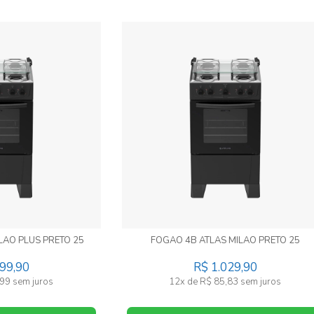
LAO PLUS PRETO 25
FOGAO 4B ATLAS MILAO PRETO 25
199,90
R$ 1.029,90
99 sem juros
12x de R$ 85,83 sem juros