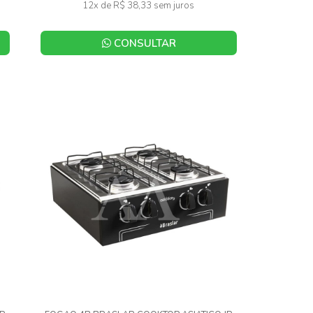
12x de R$ 38,33 sem juros
CONSULTAR