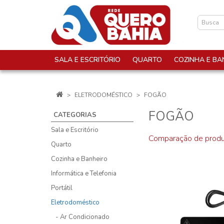
SALA E ESCRITÓRIO
QUARTO
COZINHA E BA
ELETRODOMÉSTICO
FOGÃO
FOGÃO
CATEGORIAS
Sala e Escritório
Comparação de produ
Quarto
Cozinha e Banheiro
Informática e Telefonia
Portátil
Eletrodoméstico
- Ar Condicionado