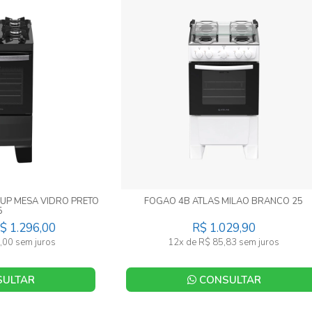
 UP MESA VIDRO PRETO
FOGAO 4B ATLAS MILAO BRANCO 25
5
$ 1.296,00
R$ 1.029,90
,00 sem juros
12x de R$ 85,83 sem juros
ULTAR
CONSULTAR