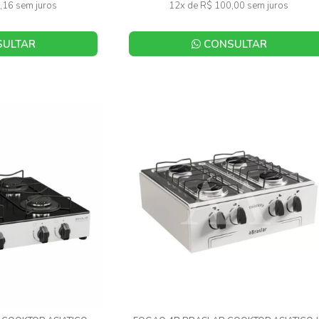
,16 sem juros
12x de R$ 100,00 sem juros
ULTAR
CONSULTAR