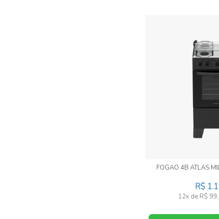
FOGAO 4B ATLAS MI
R$ 1.
12x de R$ 99,