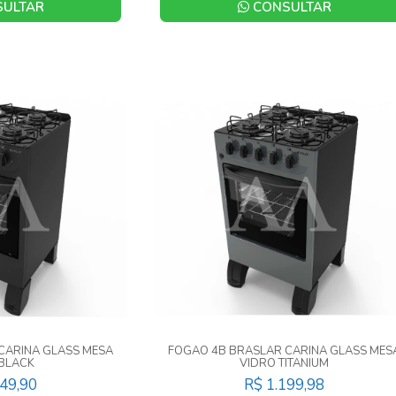
ULTAR
CONSULTAR
CARINA GLASS MESA
FOGAO 4B BRASLAR CARINA GLASS MES
 BLACK
VIDRO TITANIUM
249,90
R$ 1.199,98