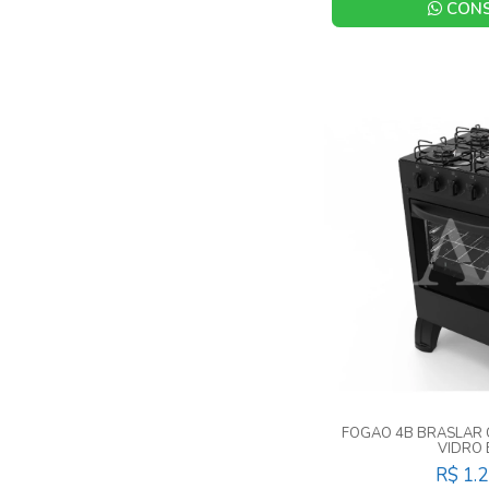
CONS
FOGAO 4B BRASLAR 
VIDRO
R$ 1.