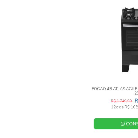
FOGAO 4B ATLAS AGILE
2
R
R$ 1.749,90
12x de R$ 108
CONS