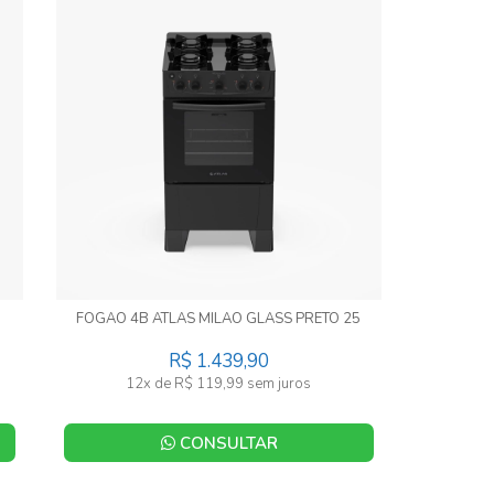
FOGAO 4B ATLAS MILAO GLASS PRETO 25
R$ 1.439,90
12x de R$ 119,99 sem juros
CONSULTAR