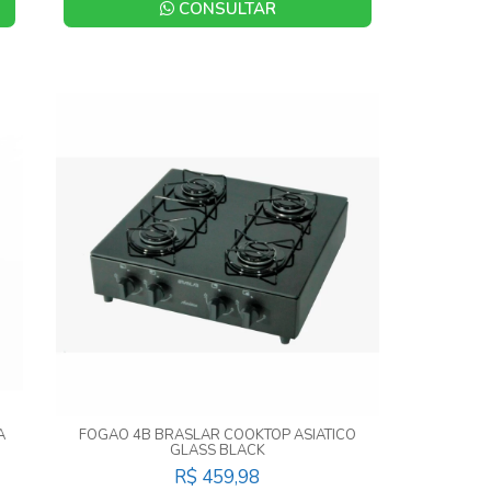
CONSULTAR
A
FOGAO 4B BRASLAR COOKTOP ASIATICO
GLASS BLACK
R$ 459,98