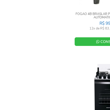
FOGAO 4B BRASLAR P
AUTOMATI
R$ 9
12x de R$ 83,
CONS