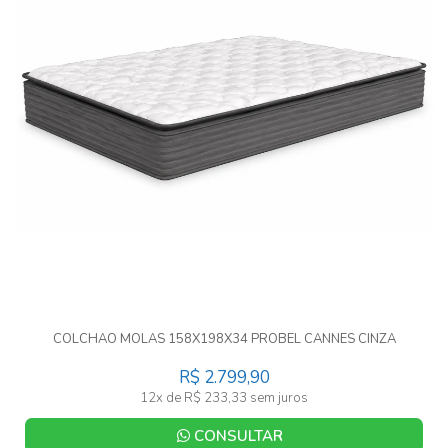
COLCHAO MOLAS 158X198X34 PROBEL CANNES CINZA
R$ 2.799,90
12x de R$ 233,33 sem juros
CONSULTAR