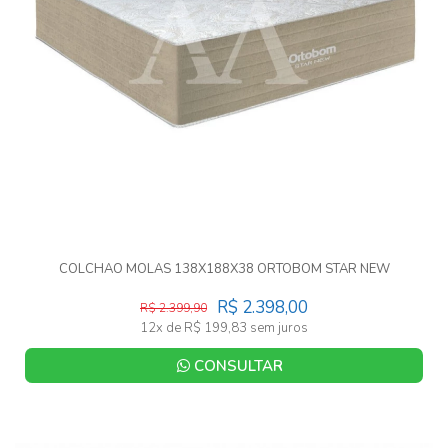
COLCHAO MOLAS 138X188X38 ORTOBOM STAR NEW
R$ 2.398,00
R$ 2.399,90
12x de R$ 199,83 sem juros
CONSULTAR