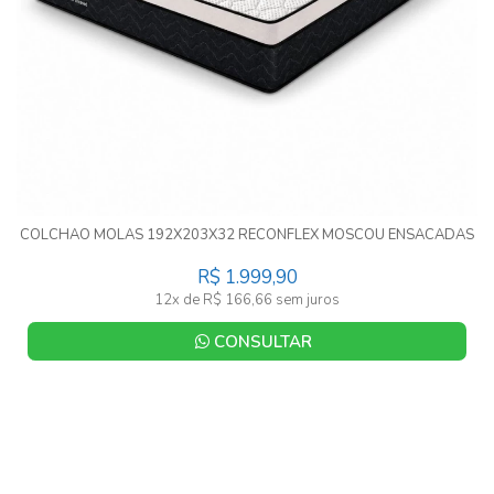
COLCHAO MOLAS 192X203X32 RECONFLEX MOSCOU ENSACADAS
R$ 1.999,90
12x de R$ 166,66 sem juros
CONSULTAR