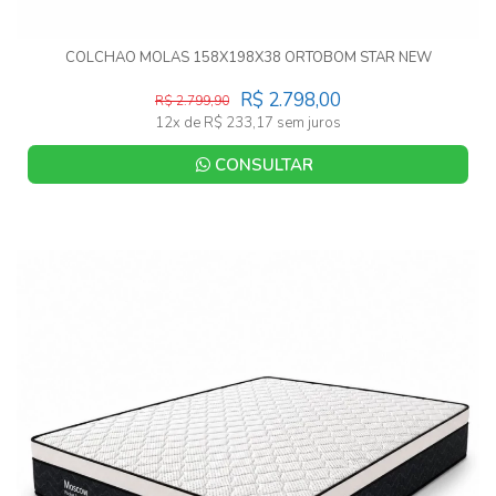
COLCHAO MOLAS 158X198X38 ORTOBOM STAR NEW
R$ 2.798,00
R$ 2.799,90
12x de R$ 233,17 sem juros
CONSULTAR