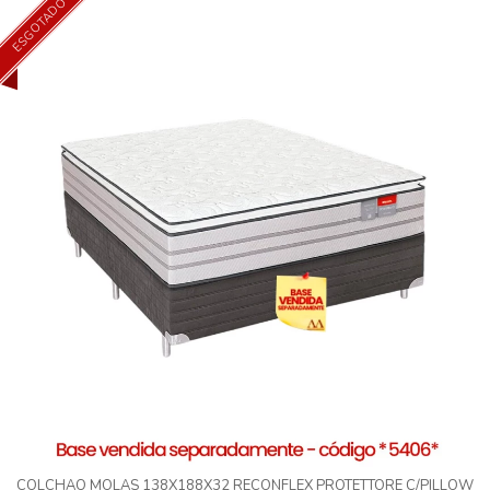
ESGOTADO
COLCHAO MOLAS 138X188X32 RECONFLEX PROTETTORE C/PILLOW