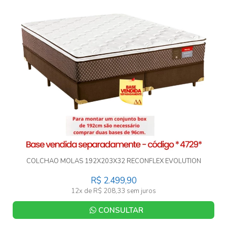
COLCHAO MOLAS 192X203X32 RECONFLEX EVOLUTION
R$ 2.499,90
12x de R$ 208,33 sem juros
CONSULTAR