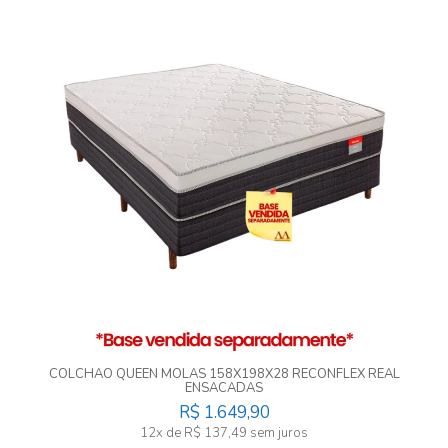
COLCHAO QUEEN MOLAS 158X198X28 RECONFLEX REAL
ENSACADAS
R$ 1.649,90
12x de R$ 137,49 sem juros