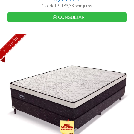
12x de R$ 183,33 sem juros
CONSULTAR
ESGOTADO