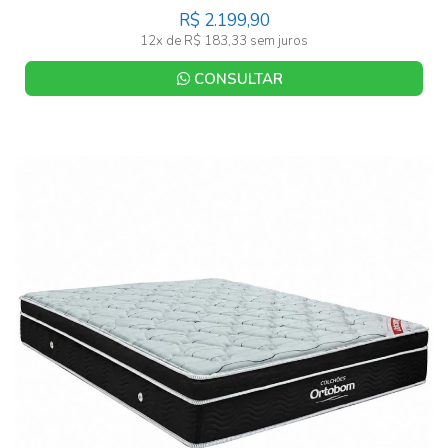
R$ 2.199,90
12x de R$ 183,33 sem juros
CONSULTAR