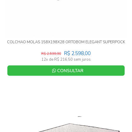
COLCHAO MOLAS 158X198X28 ORTOBOM ELEGANT SUPERPOCK
R$ 2.598,00
R$ 2.599,90
12x de R$ 216,50 sem juros
CONSULTAR