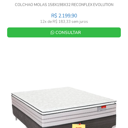
COLCHAO MOLAS 158X198X32 RECONFLEX EVOLUTION
R$ 2.199,90
12x de R$ 183,33 sem juros
CONSULTAR