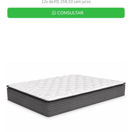
12x de R$ 158,33 sem juros
CONSULTAR