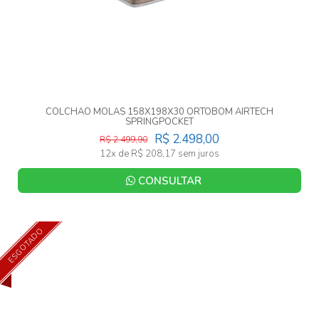
COLCHAO MOLAS 158X198X30 ORTOBOM AIRTECH
SPRINGPOCKET
R$ 2.498,00
R$ 2.499,90
12x de R$ 208,17 sem juros
CONSULTAR
ESGOTADO