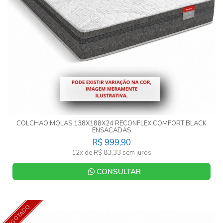
COLCHAO MOLAS 138X188X24 RECONFLEX COMFORT BLACK
ENSACADAS
R$ 999,90
12x de R$ 83,33 sem juros
CONSULTAR
ESGOTADO