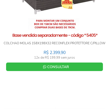
COLCHAO MOLAS 158X198X32 RECONFLEX PROTETTORE C/PILLOW
R$ 2.399,90
12x de R$ 199,99 sem juros
CONSULTAR