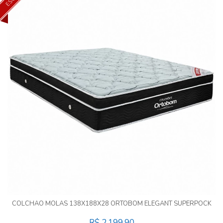
COLCHAO MOLAS 138X188X28 ORTOBOM ELEGANT SUPERPOCK
R$ 2.199,90