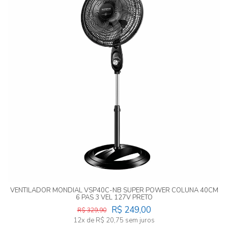
VENTILADOR MONDIAL VSP40C-NB SUPER POWER COLUNA 40CM
6 PAS 3 VEL 127V PRETO
R$ 249,00
R$ 329,90
12x de R$ 20,75 sem juros