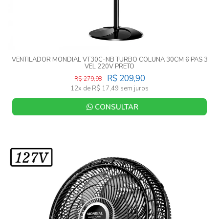
VENTILADOR MONDIAL VT30C-NB TURBO COLUNA 30CM 6 PAS 3
VEL 220V PRETO
R$ 209,90
R$ 279,98
12x de R$ 17,49 sem juros
CONSULTAR