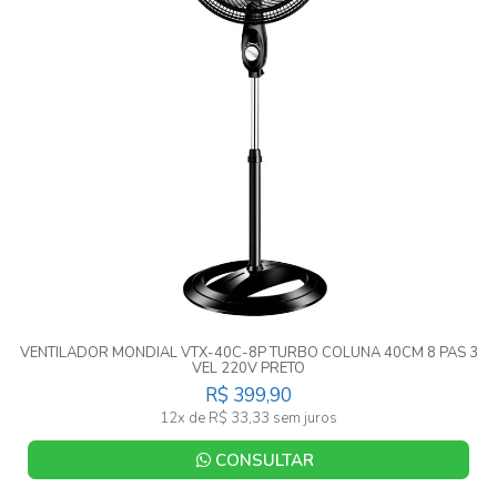
VENTILADOR MONDIAL VTX-40C-8P TURBO COLUNA 40CM 8 PAS 3
VEL 220V PRETO
R$ 399,90
12x de R$ 33,33 sem juros
CONSULTAR