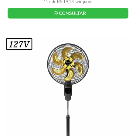
12x de R$ 19,16 sem juros
CONSULTAR