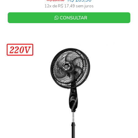
R$ 289,98
12x de R$ 17,49 sem juros
CONSULTAR