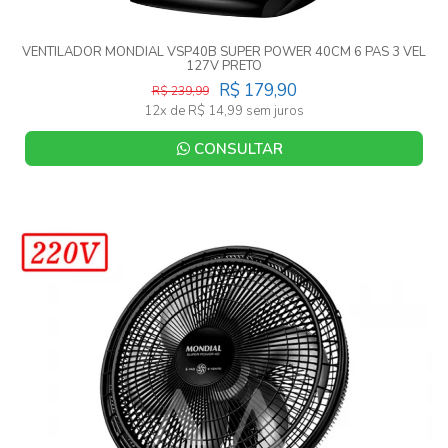
VENTILADOR MONDIAL VSP40B SUPER POWER 40CM 6 PAS 3 VEL
127V PRETO
R$ 179,90
R$ 239,99
12x de R$ 14,99 sem juros
CONSULTAR