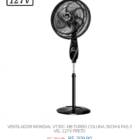
VENTILADOR MONDIAL VT30C-NB TURBO COLUNA 30CM 6 PAS 3
VEL 127V PRETO
R$ 209,90