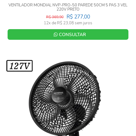
VENTILADOR MONDIAL NVP-PRO-50 PAREDE 50CM 5 PAS 3 VEL
220V PRETO
R$ 277,00
R$ 369,90
12x de R$ 23,08 sem juros
CONSULTAR