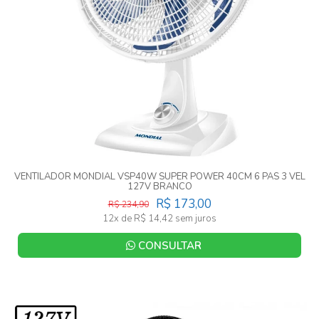
VENTILADOR MONDIAL VSP40W SUPER POWER 40CM 6 PAS 3 VEL
127V BRANCO
R$ 173,00
R$ 234,90
12x de R$ 14,42 sem juros
CONSULTAR