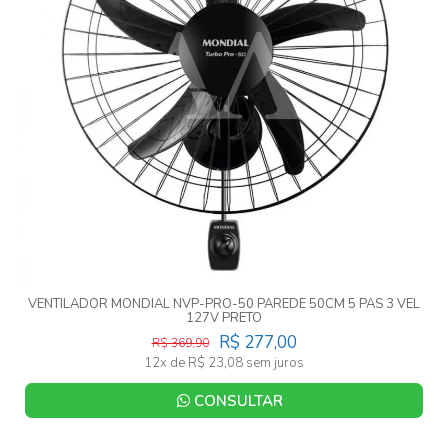
VENTILADOR MONDIAL NVP-PRO-50 PAREDE 50CM 5 PAS 3 VEL
127V PRETO
R$ 277,00
R$ 369,90
12x de R$ 23,08 sem juros
CONSULTAR