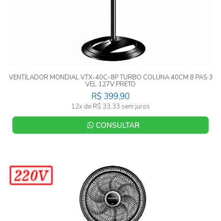
VENTILADOR MONDIAL VTX-40C-8P TURBO COLUNA 40CM 8 PAS 3
VEL 127V PRETO
R$ 399,90
12x de R$ 33,33 sem juros
CONSULTAR