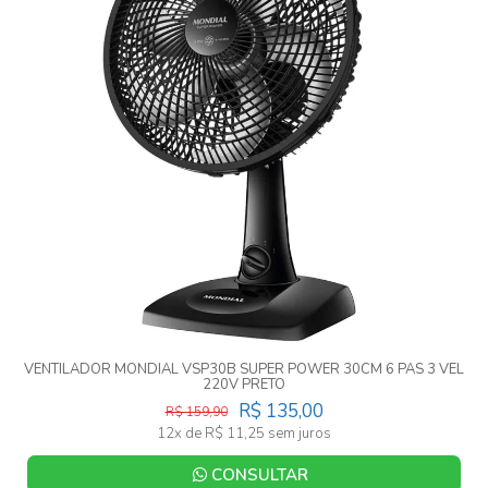
VENTILADOR MONDIAL VSP30B SUPER POWER 30CM 6 PAS 3 VEL
220V PRETO
R$ 135,00
R$ 159,90
12x de R$ 11,25 sem juros
CONSULTAR