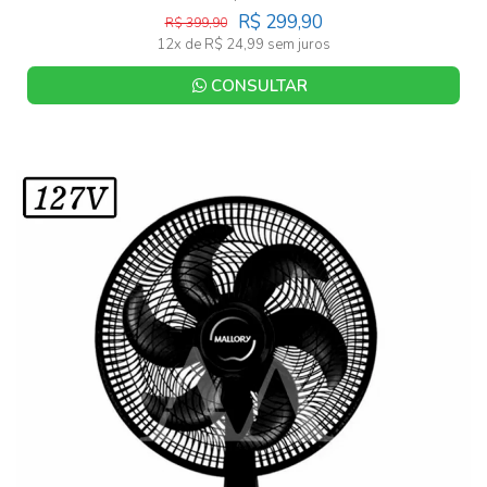
R$ 299,90
R$ 399,90
12x de R$ 24,99 sem juros
CONSULTAR