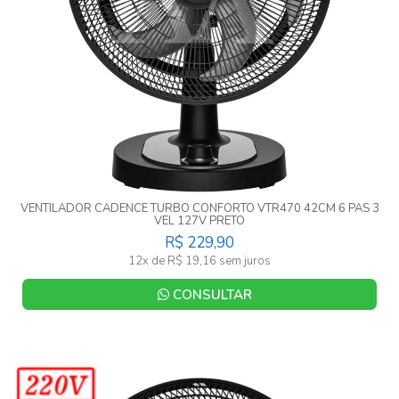
VENTILADOR CADENCE TURBO CONFORTO VTR470 42CM 6 PAS 3
VEL 127V PRETO
R$ 229,90
12x de R$ 19,16 sem juros
CONSULTAR