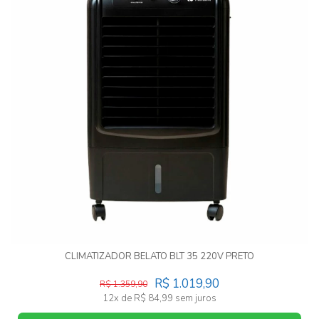
CLIMATIZADOR BELATO BLT 35 220V PRETO
R$ 1.019,90
R$ 1.359,90
12x de R$ 84,99 sem juros