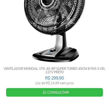
VENTILADOR MONDIAL VTX-40-8P SUPER TURBO 40CM 8 PAS 3 VEL
127V PRETO
R$ 299,90
12x de R$ 24,99 sem juros
CONSULTAR