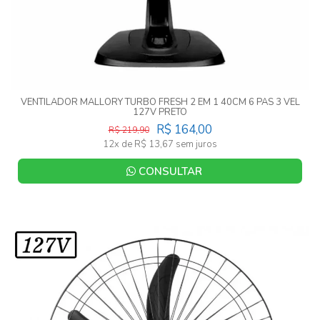
VENTILADOR MALLORY TURBO FRESH 2 EM 1 40CM 6 PAS 3 VEL
127V PRETO
R$ 164,00
R$ 219,90
12x de R$ 13,67 sem juros
CONSULTAR