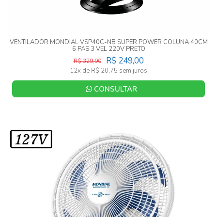
VENTILADOR MONDIAL VSP40C-NB SUPER POWER COLUNA 40CM
6 PAS 3 VEL 220V PRETO
R$ 249,00
R$ 329,90
12x de R$ 20,75 sem juros
CONSULTAR