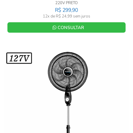
220V PRETO
R$ 299,90
12x de R$ 24,99 sem juros
CONSULTAR