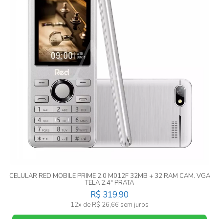
CELULAR RED MOBILE PRIME 2.0 M012F 32MB + 32 RAM CAM. VGA
TELA 2.4" PRATA
R$ 319,90
12x de R$ 26,66 sem juros