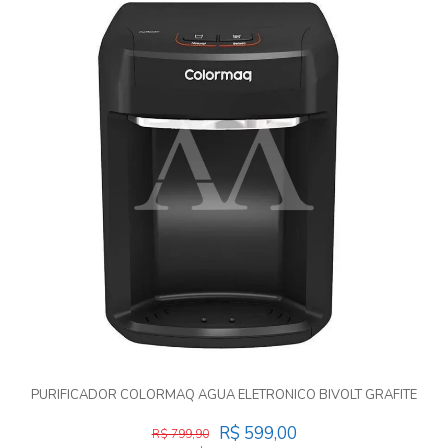
PURIFICADOR COLORMAQ AGUA ELETRONICO BIVOLT GRAFITE
R$ 599,00
R$ 799,90