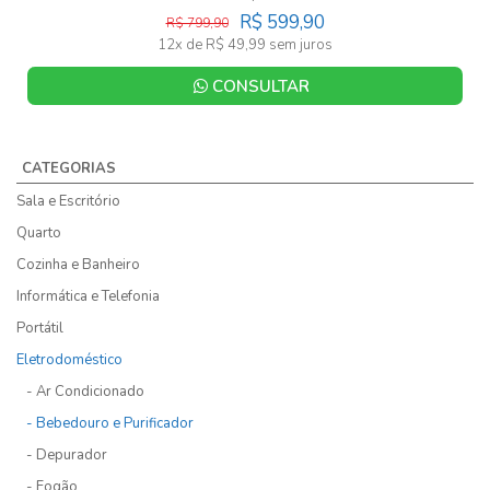
R$ 599,90
R$ 799,90
12x de R$ 49,99 sem juros
CONSULTAR
CATEGORIAS
Sala e Escritório
Quarto
Cozinha e Banheiro
Informática e Telefonia
Portátil
Eletrodoméstico
- Ar Condicionado
- Bebedouro e Purificador
- Depurador
- Fogão