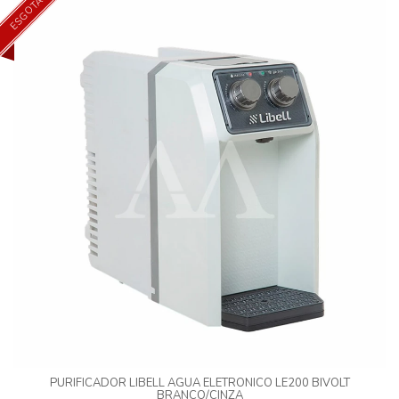
ESGOTADO
PURIFICADOR LIBELL AGUA ELETRONICO LE200 BIVOLT
BRANCO/CINZA