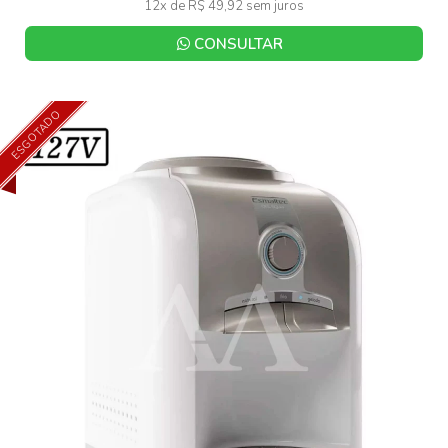
12x de R$ 49,92 sem juros
CONSULTAR
ESGOTADO