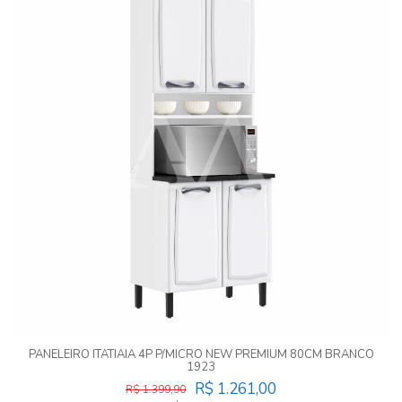
PANELEIRO ITATIAIA 4P P/MICRO NEW PREMIUM 80CM BRANCO
1923
R$ 1.261,00
R$ 1.399,90