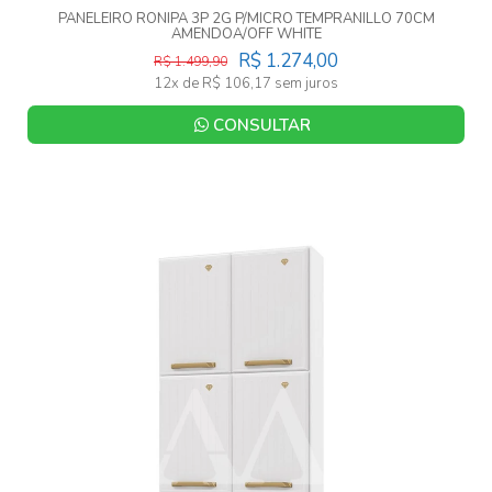
PANELEIRO RONIPA 3P 2G P/MICRO TEMPRANILLO 70CM
AMENDOA/OFF WHITE
R$ 1.274,00
R$ 1.499,90
12x de R$ 106,17 sem juros
CONSULTAR