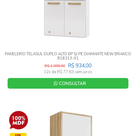
PANELEIRO TELASUL DUPLO ALTO 6P S/ PE DIAMANTE NEW BRANCO
818313-01
R$ 934,00
R$ 1.099,90
12x de R$ 77,83 sem juros
CONSULTAR