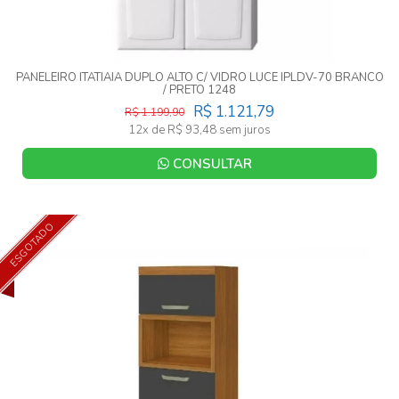
PANELEIRO ITATIAIA DUPLO ALTO C/ VIDRO LUCE IPLDV-70 BRANCO
/ PRETO 1248
R$ 1.121,79
R$ 1.199,90
12x de R$ 93,48 sem juros
CONSULTAR
ESGOTADO