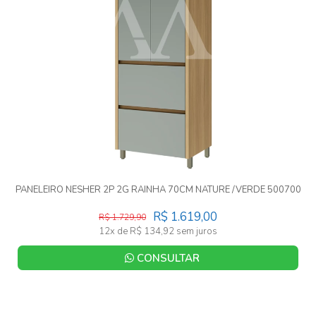
PANELEIRO NESHER 2P 2G RAINHA 70CM NATURE /VERDE 500700
R$ 1.619,00
R$ 1.729,90
12x de R$ 134,92 sem juros
CONSULTAR