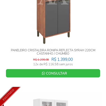
PANELEIRO CRISTALEIRA RONIPA REFLECTA SYRAH 220CM
CASTANHO / CHUMBO
R$ 1.399,00
R$ 1.299,98
12x de R$ 116,58 sem juros
CONSULTAR
ESGOTADO