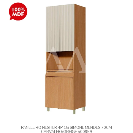
PANELEIRO NESHER 4P 1G SIMONE MENDES 70CM
CARVALHO/GREIGE 500959