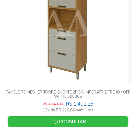
PANELEIRO NESHER TORRE QUENTE 2P 3G IMPERATRIZ FREIJO / OFF
WHITE 500366
R$ 1.402,26
R$ 1.649,90
12x de R$ 116,86 sem juros
CONSULTAR