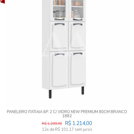
PANELEIRO ITATIAIA 6P. 2 C/ VIDRO NEW PREMIUM 80CM BRANCO
1882
R$ 1.214,00
R$ 1.299,90
12x de R$ 101,17 sem juros