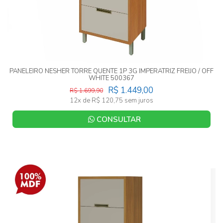
PANELEIRO NESHER TORRE QUENTE 1P 3G IMPERATRIZ FREIJO / OFF
WHITE 500367
R$ 1.449,00
R$ 1.699,90
12x de R$ 120,75 sem juros
CONSULTAR