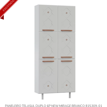
ESGOTADO
PANELEIRO TELASUL DUPLO 6P NEW MIRAGE BRANCO 815309-01