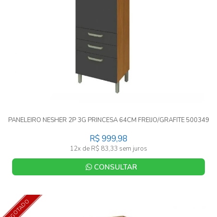
PANELEIRO NESHER 2P 3G PRINCESA 64CM FREIJO/GRAFITE 500349
R$ 999,98
12x de R$ 83,33 sem juros
CONSULTAR
ESGOTADO