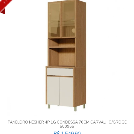
PANELEIRO NESHER 4P 1G CONDESSA 70CM CARVALHO/GREIGE
500965
R$ 1.549,90