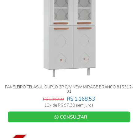
PANELEIRO TELASUL DUPLO 2P C/V NEW MIRAGE BRANCO 815312-
01
R$ 1.168,53
R$ 1.369,90
12x de R$ 97,38 sem juros
CONSULTAR