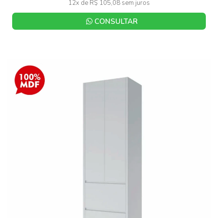
12x de R$ 105,08 sem juros
CONSULTAR