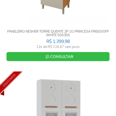
PANELEIRO NESHER TORRE QUENTE 2P 1G PRINCESA FREIJO/OFF
WHITE 500355
R$ 1.399,98
12x de R$ 116,67 sem juros
CONSULTAR
ESGOTADO