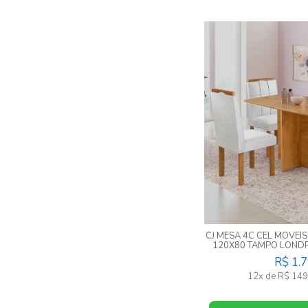
CJ MESA 4C CEL MOVEI
120X80 TAMPO LONDR
SALINAS TEC 
R$ 1.
12x de R$ 149