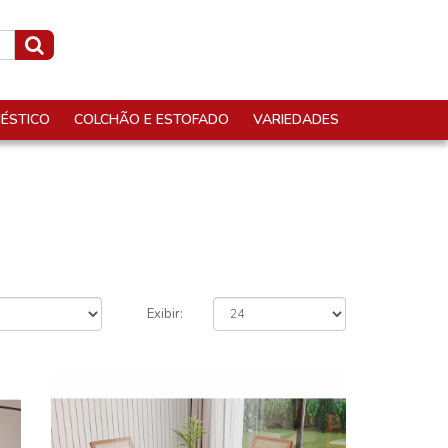
ÉSTICO
COLCHÃO E ESTOFADO
VARIEDADES
Exibir: