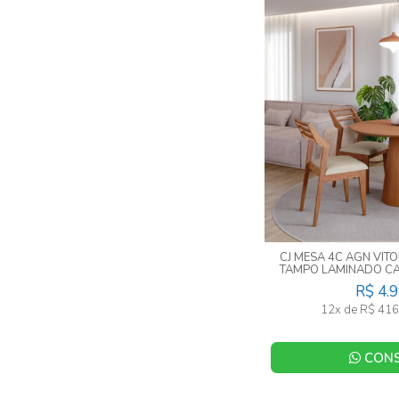
CJ MESA 4C AGN VI
TAMPO LAMINADO CA
R$ 4.
12x de R$ 416
CONS