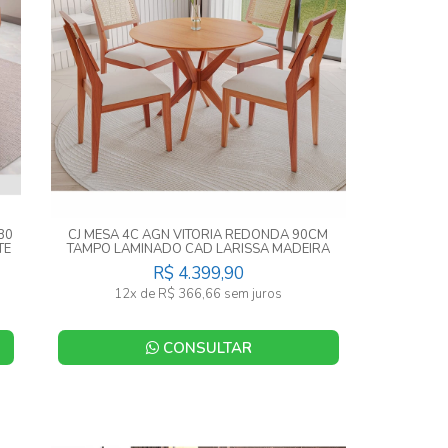
80
CJ MESA 4C AGN VITORIA REDONDA 90CM
TE
TAMPO LAMINADO CAD LARISSA MADEIRA
R$ 4.399,90
12x de R$ 366,66 sem juros
CONSULTAR