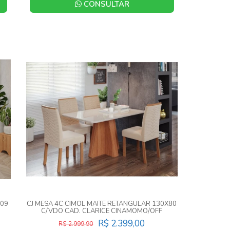
CONSULTAR
109
CJ MESA 4C CIMOL MAITE RETANGULAR 130X80
C/VDO CAD. CLARICE CINAMOMO/OFF
WHITE/NUDE
R$ 2.399,00
R$ 2.999,90