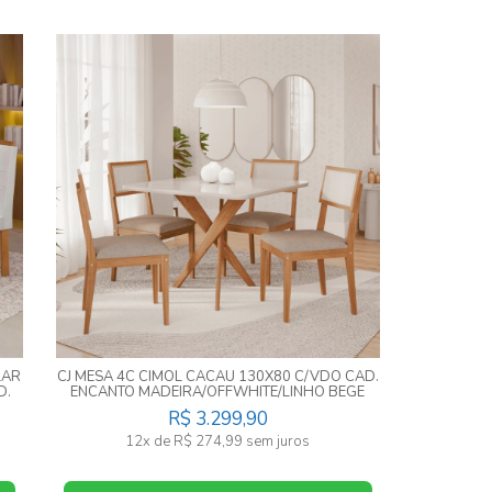
LAR
CJ MESA 4C CIMOL CACAU 130X80 C/VDO CAD.
D.
ENCANTO MADEIRA/OFFWHITE/LINHO BEGE
R$ 3.299,90
12x de R$ 274,99 sem juros