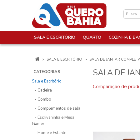
SALA E ESCRITÓRIO
QUARTO
COZINHA E BA
SALA E ESCRITÓRIO
SALA DE JANTAR COMPLET
SALA DE JA
CATEGORIAS
Sala e Escritório
Comparação de produ
- Cadeira
- Combo
- Complementos de sala
- Escrivaninha e Mesa
Gamer
- Home e Estante