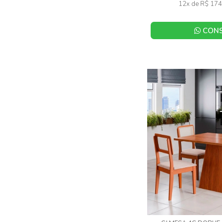
12x de R$ 174
CONS