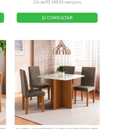
12x de R$ 199,92 sem juros
CONSULTAR