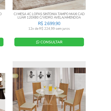
O
CJ MESA 4C LOPAS SINTONIA TAMPO MAXI CAD
LUAR 120X80 C/VIDRO AVELA/AMENDOA
CLEAN/OFF WHITE
R$ 2.699,90
12x de R$ 224,99 sem juros
CONSULTAR