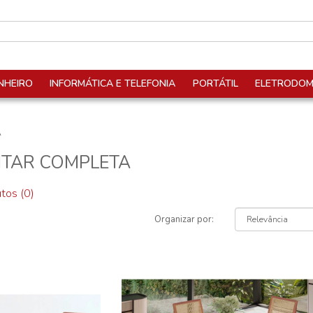
NHEIRO
INFORMÁTICA E TELEFONIA
PORTÁTIL
ELETRODOM
A
NTAR COMPLETA
tos (0)
Organizar por: