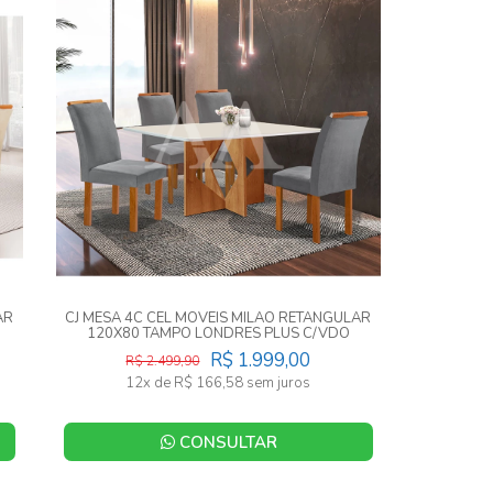
AR
CJ MESA 4C CEL MOVEIS MILAO RETANGULAR
120X80 TAMPO LONDRES PLUS C/VDO
CAD.LONDRES TEC 171 CINAMOMO
R$ 1.999,00
R$ 2.499,90
12x de R$ 166,58 sem juros
CONSULTAR