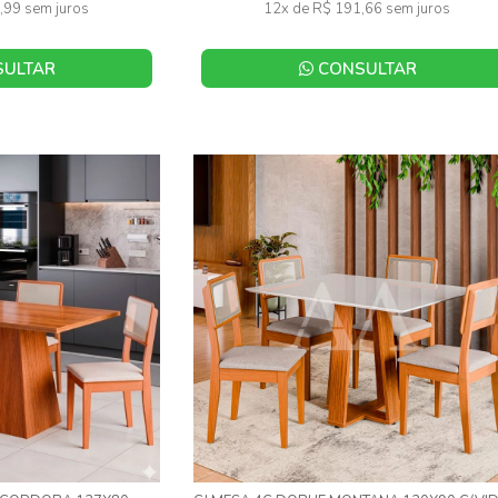
,99 sem juros
12x de R$ 191,66 sem juros
ULTAR
CONSULTAR