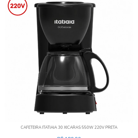
CAFETEIRA ITATIAIA 30 XICARAS 550W 220V PRETA