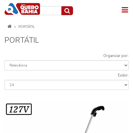
PORTÁTIL
PORTÁTIL
Organizar por:
Exibir: