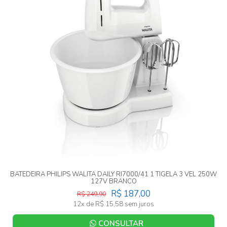
BATEDEIRA PHILIPS WALITA DAILY RI7000/41 1 TIGELA 3 VEL 250W
127V BRANCO
R$ 187,00
R$ 249,90
12x de R$ 15,58 sem juros
CONSULTAR