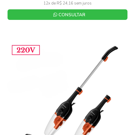
12x de R$ 24,16 sem juros
CONSULTAR