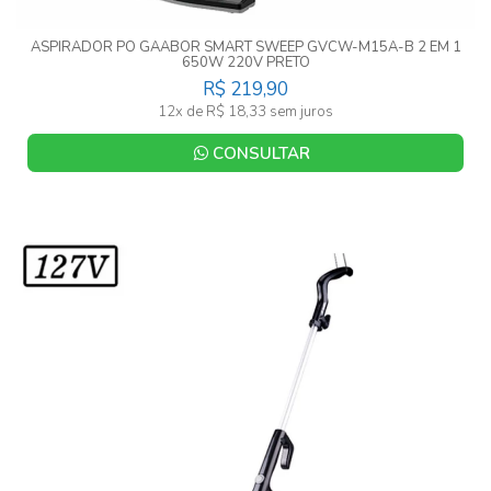
ASPIRADOR PO GAABOR SMART SWEEP GVCW-M15A-B 2 EM 1
650W 220V PRETO
R$ 219,90
12x de R$ 18,33 sem juros
CONSULTAR