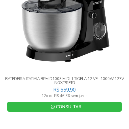
BATEDEIRA ITATIAIA BPMID1003 MIDI 1 TIGELA 12 VEL 1000W 127V
INOX/PRETO
R$ 559,90
12x de R$ 46,66 sem juros
CONSULTAR