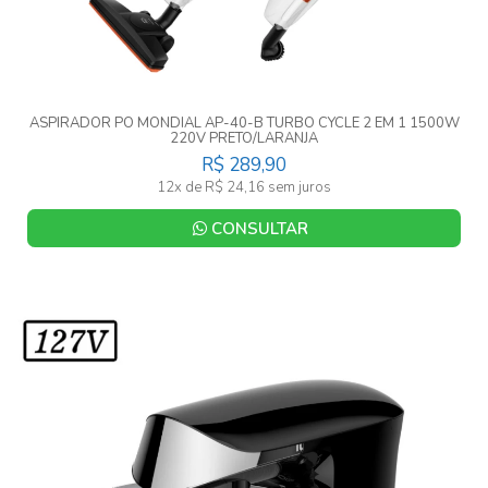
ASPIRADOR PO MONDIAL AP-40-B TURBO CYCLE 2 EM 1 1500W
220V PRETO/LARANJA
R$ 289,90
12x de R$ 24,16 sem juros
CONSULTAR