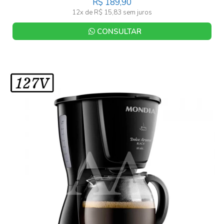
R$ 189,90
12x de R$ 15,83 sem juros
CONSULTAR