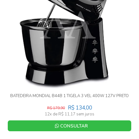
BATEDEIRA MONDIAL B44B 1 TIGELA 3 VEL 400W 127V PRETO
R$ 134,00
R$ 179,90
12x de R$ 11,17 sem juros
CONSULTAR