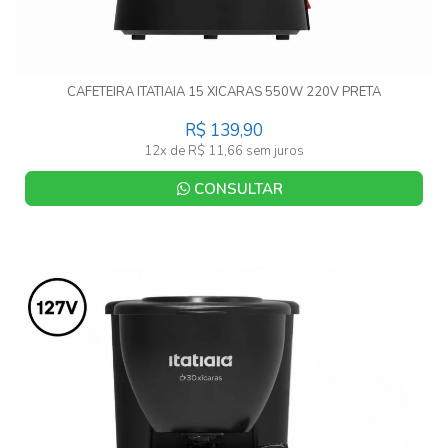
CAFETEIRA ITATIAIA 15 XICARAS 550W 220V PRETA
R$ 139,90
12x de R$ 11,66 sem juros
CONSULTAR