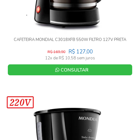
CAFETEIRA MONDIAL C3018XFB 550W FILTRO 127V PRETA
R$ 127,00
R$ 169,90
12x de R$ 10,58 sem juros
CONSULTAR