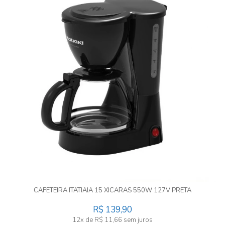
CAFETEIRA ITATIAIA 15 XICARAS 550W 127V PRETA
R$ 139,90
12x de R$ 11,66 sem juros