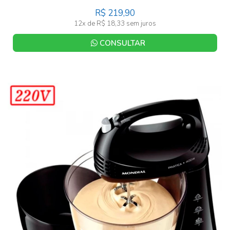
R$ 219,90
12x de R$ 18,33 sem juros
CONSULTAR