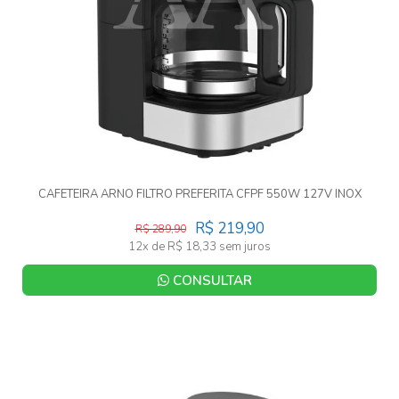
CAFETEIRA ARNO FILTRO PREFERITA CFPF 550W 127V INOX
R$ 219,90
R$ 289,90
12x de R$ 18,33 sem juros
CONSULTAR