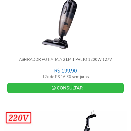
ASPIRADOR PO ITATIAIA 2 EM 1 PRETO 1200W 127V
R$ 199,90
12x de R$ 16,66 sem juros
CONSULTAR