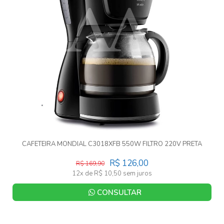
CAFETEIRA MONDIAL C3018XFB 550W FILTRO 220V PRETA
R$ 126,00
R$ 169,90
12x de R$ 10,50 sem juros
CONSULTAR