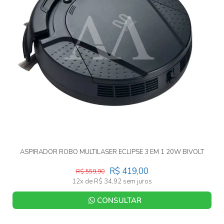
ASPIRADOR ROBO MULTILASER ECLIPSE 3 EM 1 20W BIVOLT
R$ 419,00
R$ 559,90
12x de R$ 34,92 sem juros
CONSULTAR