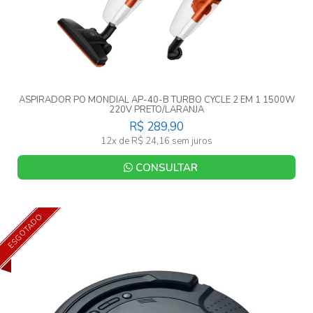
ASPIRADOR PO MONDIAL AP-40-B TURBO CYCLE 2 EM 1 1500W
220V PRETO/LARANJA
R$ 289,90
12x de R$ 24,16 sem juros
CONSULTAR
ESGOTADO