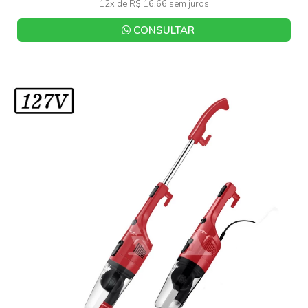
12x de R$ 16,66 sem juros
CONSULTAR