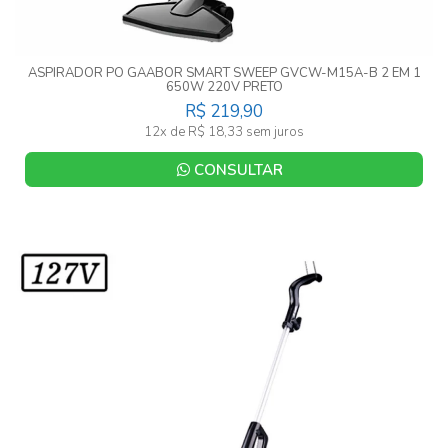
ASPIRADOR PO GAABOR SMART SWEEP GVCW-M15A-B 2 EM 1
650W 220V PRETO
R$ 219,90
12x de R$ 18,33 sem juros
CONSULTAR