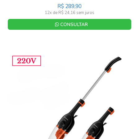
R$ 289,90
12x de R$ 24,16 sem juros
CONSULTAR