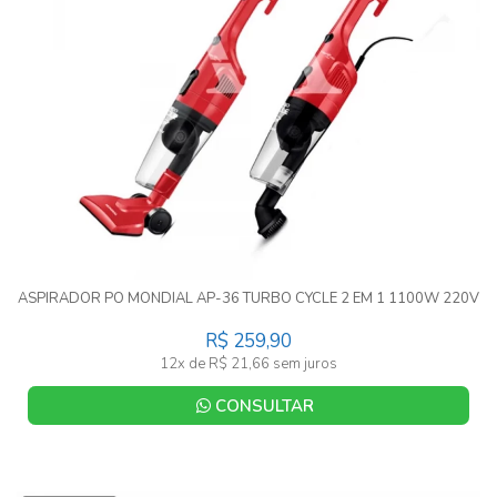
ASPIRADOR PO MONDIAL AP-36 TURBO CYCLE 2 EM 1 1100W 220V
R$ 259,90
12x de R$ 21,66 sem juros
CONSULTAR