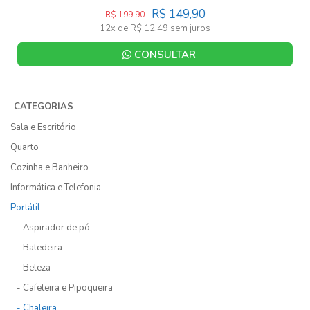
R$ 149,90
R$ 199,90
12x de R$ 12,49 sem juros
CONSULTAR
CATEGORIAS
Sala e Escritório
Quarto
Cozinha e Banheiro
Informática e Telefonia
Portátil
- Aspirador de pó
- Batedeira
- Beleza
- Cafeteira e Pipoqueira
- Chaleira