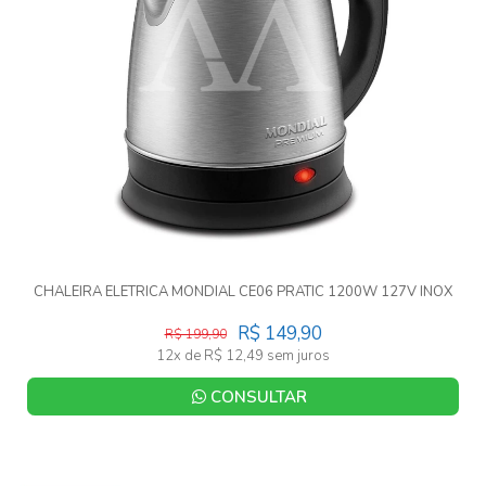
CHALEIRA ELETRICA MONDIAL CE06 PRATIC 1200W 127V INOX
R$ 149,90
R$ 199,90
12x de R$ 12,49 sem juros
CONSULTAR