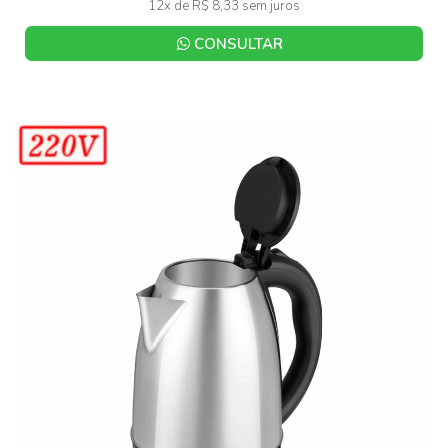
12x de R$ 8,33 sem juros
CONSULTAR