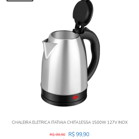
CHALEIRA ELETRICA ITATIAIA CHITA1ESSA 1500W 127V INOX
R$ 99,90
R$ 99,90