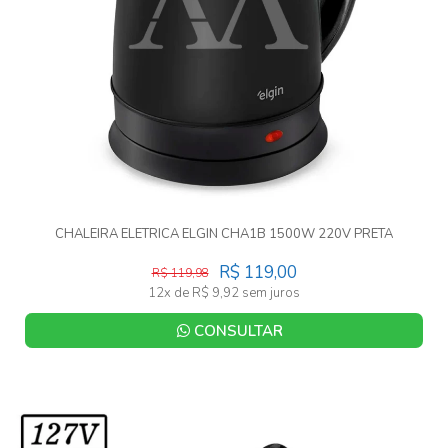
CHALEIRA ELETRICA ELGIN CHA1B 1500W 220V PRETA
R$ 119,00
R$ 119,98
12x de R$ 9,92 sem juros
CONSULTAR