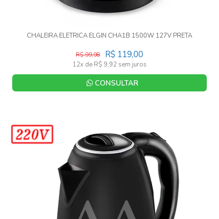
CHALEIRA ELETRICA ELGIN CHA1B 1500W 127V PRETA
R$ 119,00
R$ 99,98
12x de R$ 9,92 sem juros
CONSULTAR