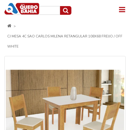
CJ MESA 4C SAO CARLOS MILENA RETANGULAR 108X68 FREIJO / OFF
WHITE