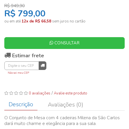
R$ 949,90
R$ 799,00
ou em até
12x de R$ 66,58
sem juros no cartão
CONSULTAR
Estimar frete
Não sei meu CEP
/
0 avaliações
Avalie este produto
Descrição
Avaliações (0)
O Conjunto de Mesa com 4 cadeiras Milena da São Carlos
dará muito charme e elegância para a sua sala.