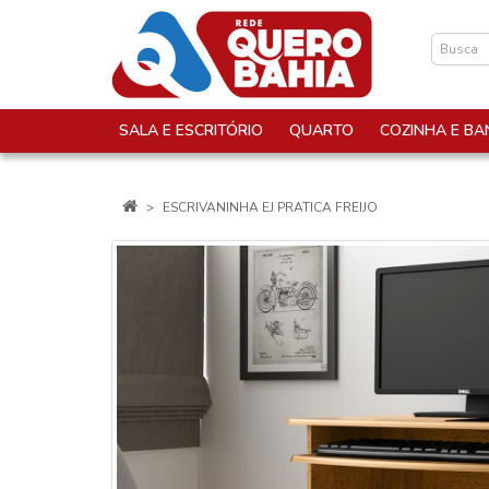
SALA E ESCRITÓRIO
QUARTO
COZINHA E BA
ESCRIVANINHA EJ PRATICA FREIJO