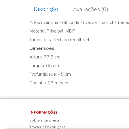
Descrição
Avaliações (0)
A escrivaninha Prática da EJ vai dar mais charme ao
Material Principal: MDP
Tampa para teclado recolhível
Dimensões
Altura: 77,5 cm
Largura: 65 cm
Profundidade: 45 cm
Garantia: 03 meses
INFORMAÇÕES
Sobre a Empresa
Trocas e Devoluções