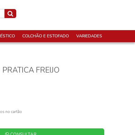
ÉSTICO
COLCHÃO E ESTOFADO
VARIEDADES
 PRATICA FREIJO
os no cartão
CONSULTAR