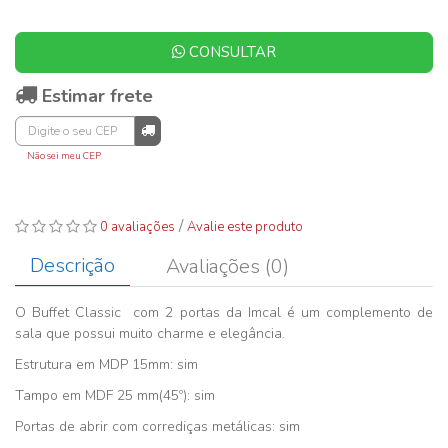
CONSULTAR
Estimar frete
Não sei meu CEP
/
0 avaliações
Avalie este produto
Descrição
Avaliações (0)
O Buffet Classic com 2 portas da Imcal é um complemento de
sala que possui muito charme e elegância.
Estrutura em MDP 15mm: sim
Tampo em MDF 25 mm(45º): sim
Portas de abrir com corrediças metálicas: sim