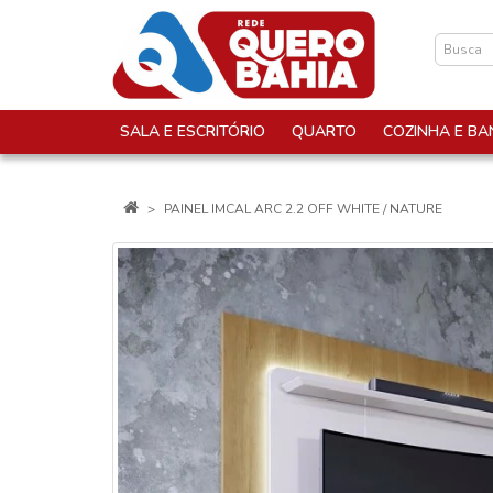
SALA E ESCRITÓRIO
QUARTO
COZINHA E BA
PAINEL IMCAL ARC 2.2 OFF WHITE / NATURE