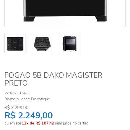
FOGAO 5B DAKO MAGISTER
PRETO
Modelo: 3154-1
Disponibilidade:
Em estoque
R$ 3.299,90
R$ 2.249,00
ou em até
12x de R$ 187,42
sem juros no cartão