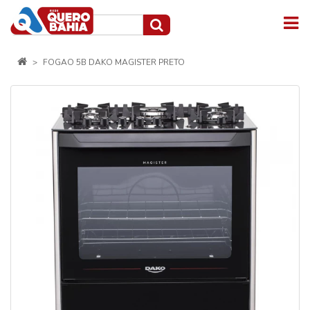
FOGAO 5B DAKO MAGISTER PRETO