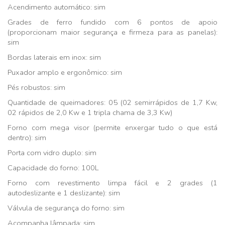
Acendimento automático: sim
Grades de ferro fundido com 6 pontos de apoio
(proporcionam maior segurança e firmeza para as panelas):
sim
Bordas laterais em inox: sim
Puxador amplo e ergonômico: sim
Pés robustos: sim
Quantidade de queimadores: 05 (02 semirrápidos de 1,7 Kw,
02 rápidos de 2,0 Kw e 1 tripla chama de 3,3 Kw)
Forno com mega visor (permite enxergar tudo o que está
dentro): sim
Porta com vidro duplo: sim
Capacidade do forno: 100L
Forno com revestimento limpa fácil e 2 grades (1
autodeslizante e 1 deslizante): sim
Válvula de segurança do forno: sim
Acompanha lâmpada: sim