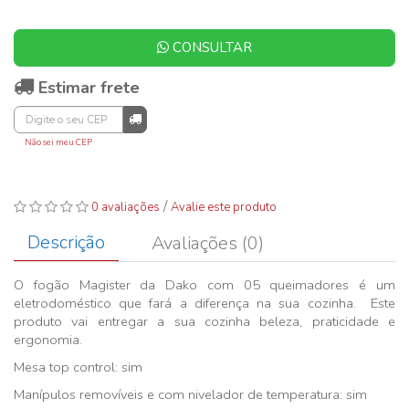
CONSULTAR
Estimar frete
Não sei meu CEP
/
0 avaliações
Avalie este produto
Descrição
Avaliações (0)
O fogão Magister da Dako com 05 queimadores é um
eletrodoméstico que fará a diferença na sua cozinha. Este
produto vai entregar a sua cozinha beleza, praticidade e
ergonomia.
Mesa top control: sim
Manípulos removíveis e com nivelador de temperatura: sim