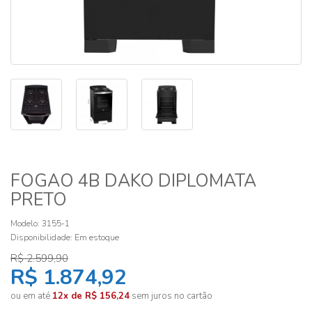
FOGAO 4B DAKO DIPLOMATA
PRETO
Modelo: 3155-1
Disponibilidade:
Em estoque
R$ 2.599,90
R$ 1.874,92
ou em até
12x de R$ 156,24
sem juros no cartão