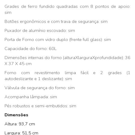
Grades de ferro fundido quadradas com 8 pontos de apoio:
sim
Botões ergonômicos e com trava de segurança: sim
Puxador de alumínio escovado: sim
Porta de Forno com vidro duplo (frente full glass): sim
Capacidade do forno: 60L
Dimensões internas do forno (alturaXlarguraXprofundidade): 36
X 37 X 45 cm
Forno com revestimento limpa fácil e 2 grades (1
autodeslizante e 1 deslizante): sim
Válvula de segurança do forno: sim
Acompanha lâmpada: sim
Pés robustos e semi-embutidos: sim
Dimensões
Altura: 93,7 cm
Largura: 51,5 cm