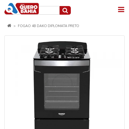
FOGAO 4B DAKO DIPLOMATA PRETO