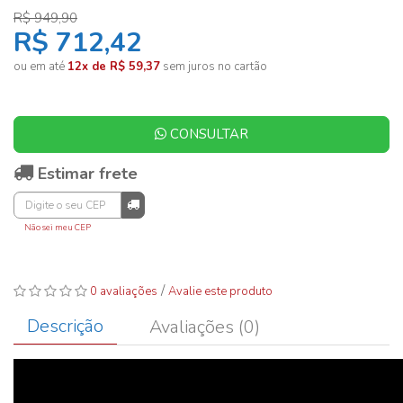
R$ 949,90
R$ 712,42
ou em até
12x de R$ 59,37
sem juros no cartão
CONSULTAR
Estimar frete
Não sei meu CEP
/
0 avaliações
Avalie este produto
Descrição
Avaliações (0)