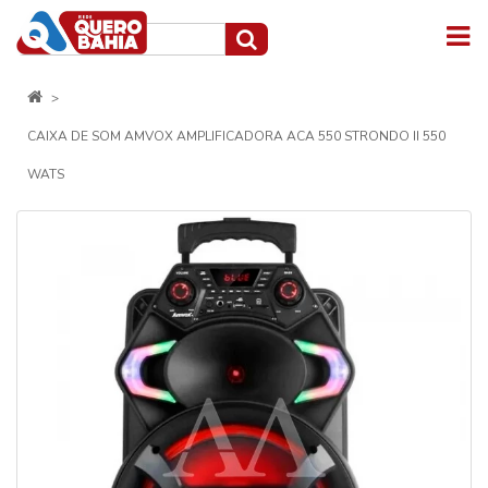
CAIXA DE SOM AMVOX AMPLIFICADORA ACA 550 STRONDO II 550
WATS