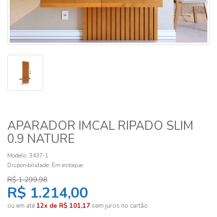
APARADOR IMCAL RIPADO SLIM
0.9 NATURE
Modelo: 3437-1
Disponibilidade:
Em estoque
R$ 1.299,98
R$ 1.214,00
ou em até
12x de R$ 101,17
sem juros no cartão