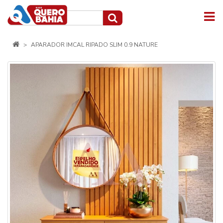
APARADOR IMCAL RIPADO SLIM 0.9 NATURE