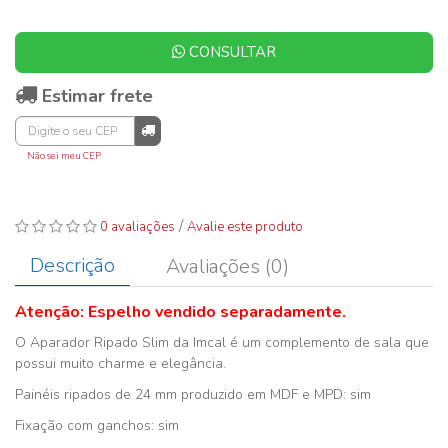
CONSULTAR
Estimar frete
Não sei meu CEP
/
0 avaliações
Avalie este produto
Descrição
Avaliações (0)
Atenção: Espelho vendido separadamente.
O Aparador Ripado Slim da Imcal é um complemento de sala que
possui muito charme e elegância.
Painéis ripados de 24 mm produzido em MDF e MPD: sim
Fixação com ganchos: sim