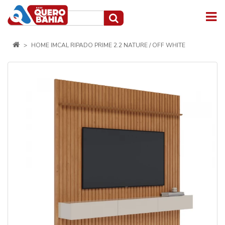
HOME IMCAL RIPADO PRIME 2.2 NATURE / OFF WHITE