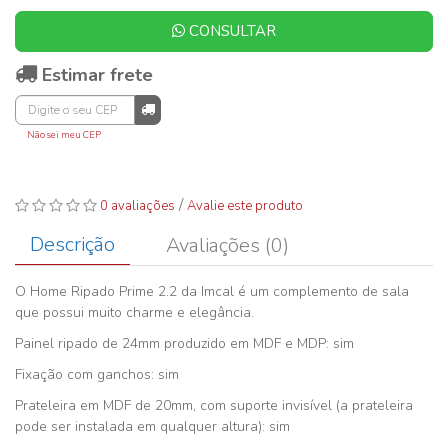
CONSULTAR
Estimar frete
Não sei meu CEP
/
0 avaliações
Avalie este produto
Descrição
Avaliações (0)
O Home Ripado Prime 2.2 da Imcal é um complemento de sala
que possui muito charme e elegância.
Painel ripado de 24mm produzido em MDF e MDP: sim
Fixação com ganchos: sim
Prateleira em MDF de 20mm, com suporte invisível (a prateleira
pode ser instalada em qualquer altura): sim