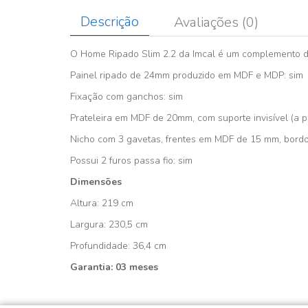
Descrição
Avaliações (0)
O Home Ripado Slim 2.2 da Imcal é um complemento de
Painel ripado de 24mm produzido em MDF e MDP: sim
Fixação com ganchos: sim
Prateleira em MDF de 20mm, com suporte invisível (a pr
Nicho com 3 gavetas, frentes em MDF de 15 mm, bordo 
Possui 2 furos passa fio: sim
Dimensões
Altura: 219 cm
Largura: 230,5 cm
Profundidade: 36,4 cm
Garantia: 03 meses