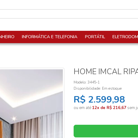
NHEIRO
INFORMÁTICA E TELEFONIA
PORTÁTIL
ELETRODOM
HOME IMCAL RIP
Modelo: 3445-1
Disponibilidade:
Em estoque
R$ 2.599,98
ou em até
12x de R$ 216,67
sem ju