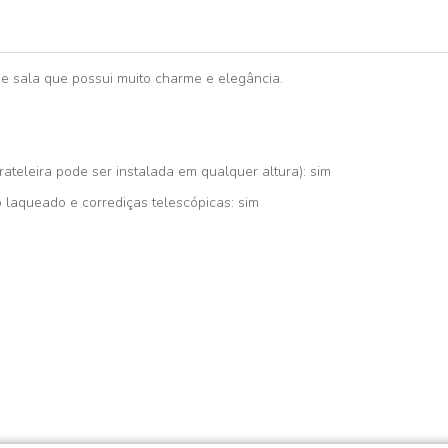
 sala que possui muito charme e elegância.
ateleira pode ser instalada em qualquer altura): sim
laqueado e corrediças telescópicas: sim