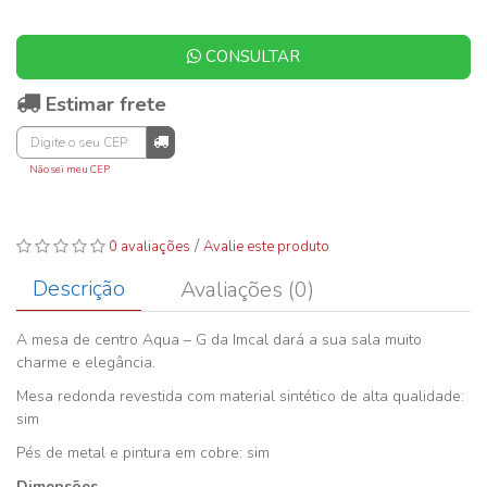
CONSULTAR
Estimar frete
Não sei meu CEP
/
0 avaliações
Avalie este produto
Descrição
Avaliações (0)
A mesa de centro Aqua – G da Imcal dará a sua sala muito
charme e elegância.
Mesa redonda revestida com material sintético de alta qualidade:
sim
Pés de metal e pintura em cobre: sim
Dimensões