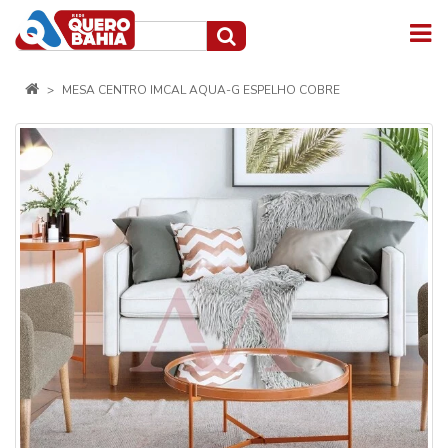
MESA CENTRO IMCAL AQUA-G ESPELHO COBRE