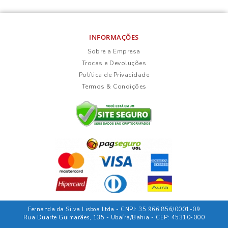
INFORMAÇÕES
Sobre a Empresa
Trocas e Devoluções
Política de Privacidade
Termos & Condições
Fernanda da Silva Lisboa Ltda - CNPJ: 35.966.856/0001-09
Rua Duarte Guimarães, 135 - Ubaíra/Bahia - CEP: 45310-000