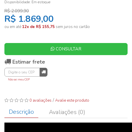
Disponibilidade:
Em estoque
R$ 2.099,90
R$ 1.869,00
ou em até
12x de R$ 155,75
sem juros no cartão
CONSULTAR
Estimar frete
Não sei meu CEP
/
0 avaliações
Avalie este produto
Descrição
Avaliações (0)