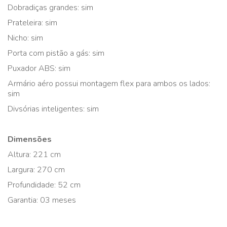
Dobradiças grandes: sim
Prateleira: sim
Nicho: sim
Porta com pistão a gás: sim
Puxador ABS: sim
Armário aéro possui montagem flex para ambos os lados:
sim
Divsórias inteligentes: sim
Dimensões
Altura: 221 cm
Largura: 270 cm
Profundidade: 52 cm
Garantia: 03 meses