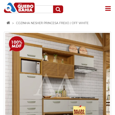
COZINHA NESHER PRINCESA FREIJO / OFF WHITE