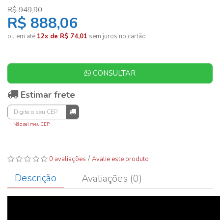
R$ 949,90
R$ 888,06
ou em até
12x de R$ 74,01
sem juros no cartão
CONSULTAR
Estimar frete
Não sei meu CEP
/
0 avaliações
Avalie este produto
Descrição
Avaliações (0)