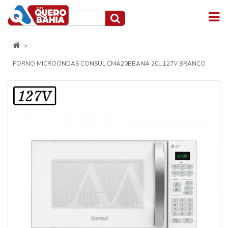
FORNO MICROONDAS CONSUL CMA20BBANA 20L 127V BRANCO