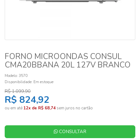
FORNO MICROONDAS CONSUL
CMA20BBANA 20L 127V BRANCO
Modelo: 3570
Disponibilidade:
Em estoque
R$ 1.099,90
R$ 824,92
ou em até
12x de R$ 68,74
sem juros no cartão
CONSULTAR