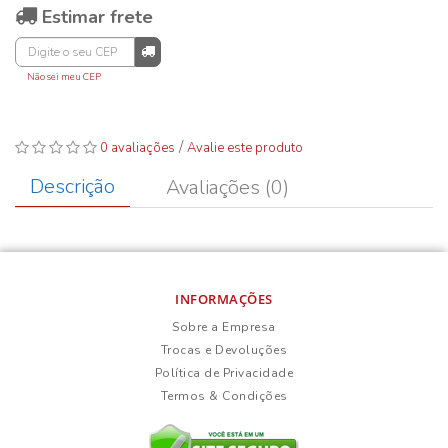
Estimar frete
Não sei meu CEP
/
0 avaliações
Avalie este produto
Descrição
Avaliações (0)
INFORMAÇÕES
Sobre a Empresa
Trocas e Devoluções
Política de Privacidade
Termos & Condições