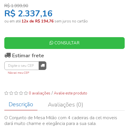
R$ 1.999,90
R$ 2.337,16
ou em até
12x de R$ 194,76
sem juros no cartão
CONSULTAR
Estimar frete
Não sei meu CEP
/
0 avaliações
Avalie este produto
Descrição
Avaliações (0)
O Conjunto de Mesa Milão com 4 cadeiras da cel moveis
dará muito charme e elegância para a sua sala.