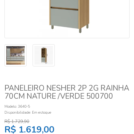
PANELEIRO NESHER 2P 2G RAINHA
70CM NATURE /VERDE 500700
Modelo: 3640-5
Disponibilidade:
Em estoque
R$ 1.729,90
R$ 1.619,00