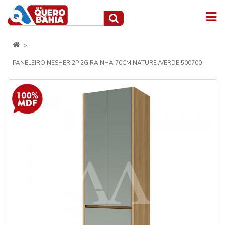
PANELEIRO NESHER 2P 2G RAINHA 70CM NATURE /VERDE 500700