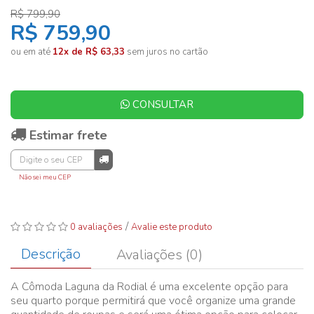
R$ 799,90
R$ 759,90
ou em até
12x de R$ 63,33
sem juros no cartão
CONSULTAR
Estimar frete
Não sei meu CEP
/
0 avaliações
Avalie este produto
Descrição
Avaliações (0)
A Cômoda Laguna da Rodial é uma excelente opção para
seu quarto porque permitirá que você organize uma grande