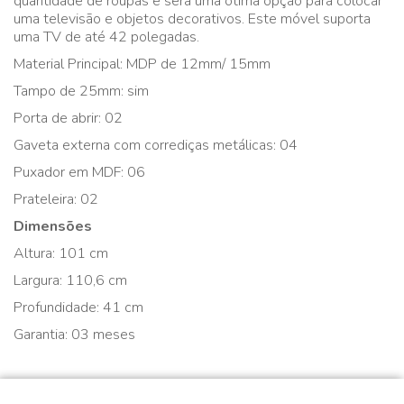
quantidade de roupas e será uma ótima opção para colocar
uma televisão e objetos decorativos. Este móvel suporta
uma TV de até 42 polegadas.
Material Principal: MDP de 12mm/ 15mm
Tampo de 25mm: sim
Porta de abrir: 02
Gaveta externa com corrediças metálicas: 04
Puxador em MDF: 06
Prateleira: 02
Dimensões
Altura: 101 cm
Largura: 110,6 cm
Profundidade: 41 cm
Garantia: 03 meses