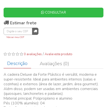
CONSULTAR
Estimar frete
Não sei meu CEP
/
0 avaliações
Avalie este produto
Descrição
Avaliações (0)
A cadeira Deluxe da Forte Plástico é versátil, moderna e
super-resistente. Ideal para ambientes internos (salas e
cozinhas) e externos (área de lazer, jardim, área gourmet).
Além disso, podem ser usadas em ambientes comerciais
(quiosques, lanchonetes e padarias).
Material principal: Polipropileno e aluminio
Pés (100% alumínio): 04