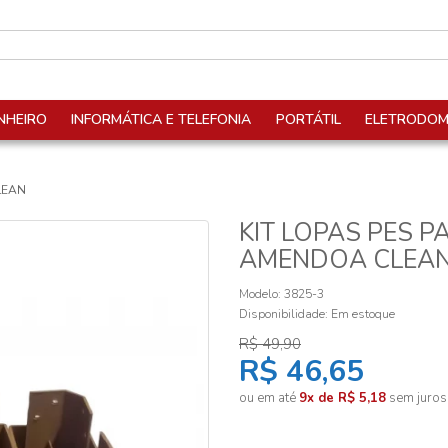
NHEIRO
INFORMÁTICA E TELEFONIA
PORTÁTIL
ELETRODOM
LEAN
KIT LOPAS PES P
AMENDOA CLEA
Modelo: 3825-3
Disponibilidade:
Em estoque
R$ 49,90
R$ 46,65
ou em até
9x de R$ 5,18
sem juros