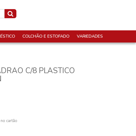
ÉSTICO
COLCHÃO E ESTOFADO
VARIEDADES
ADRAO C/8 PLASTICO
N
 no cartão