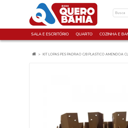
SALA E ESCRITÓRIO
QUARTO
COZINHA E BA
KIT LOPAS PES PADRAO C/8 PLASTICO AMENDOA C