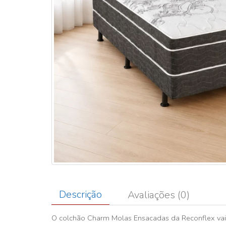
Descrição
Avaliações (0)
O colchão Charm Molas Ensacadas da Reconflex vai t