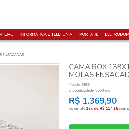
NHEIRO
INFORMÁTICA E TELEFONIA
PORTÁTIL
ELETRODOM
AS ENSACADAS
CAMA BOX 138X
MOLAS ENSACA
Modelo: 3833
Disponibilidade:
Esgotado
R$ 1.369,90
ou em até
12x de R$ 114,16
sem ju