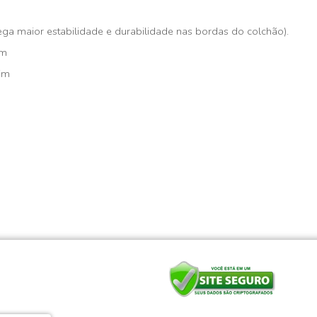
a maior estabilidade e durabilidade nas bordas do colchão).
im
sim