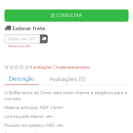
CONSULTAR
Estimar frete
Não sei meu CEP
/
0 avaliações
Avalie este produto
Descrição
Avaliações (0)
O Buffet Janice da Cimol dará muito charme e elegância para a
sua sala.
Material principal: MDF 25mm
Led na parte interior: sim
Puxador em plástico ABS: sim