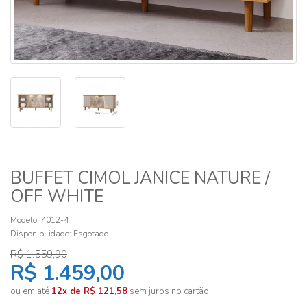
BUFFET CIMOL JANICE NATURE /
OFF WHITE
Modelo: 4012-4
Disponibilidade:
Esgotado
R$ 1.559,90
R$ 1.459,00
ou em até
12x de R$ 121,58
sem juros no cartão