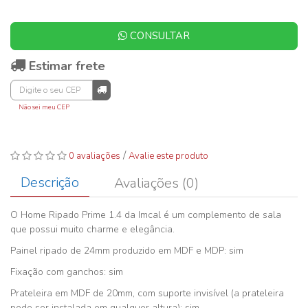
CONSULTAR
Estimar frete
Não sei meu CEP
/
0 avaliações
Avalie este produto
Descrição
Avaliações (0)
O Home Ripado Prime 1.4 da Imcal é um complemento de sala
que possui muito charme e elegância.
Painel ripado de 24mm produzido em MDF e MDP: sim
Fixação com ganchos: sim
Prateleira em MDF de 20mm, com suporte invisível (a prateleira
pode ser instalada em qualquer altura): sim