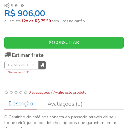
R$ 999,98
R$ 906,00
ou em até
12x de R$ 75,50
sem juros no cartão
CONSULTAR
Estimar frete
Não sei meu CEP
/
0 avaliações
Avalie este produto
Descrição
Avaliações (0)
O Cantinho do café nos conecta ao passado através de seu
toque retrô, junto aos detalhes ripados que garantem um ar