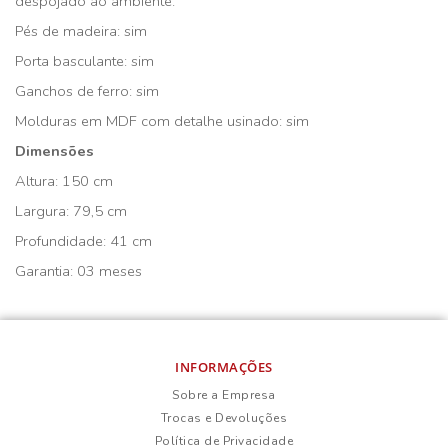
despojado ao ambiente.
Pés de madeira: sim
Porta basculante: sim
Ganchos de ferro: sim
Molduras em MDF com detalhe usinado: sim
Dimensões
Altura: 150 cm
Largura: 79,5 cm
Profundidade: 41 cm
Garantia: 03 meses
INFORMAÇÕES
Sobre a Empresa
Trocas e Devoluções
Política de Privacidade