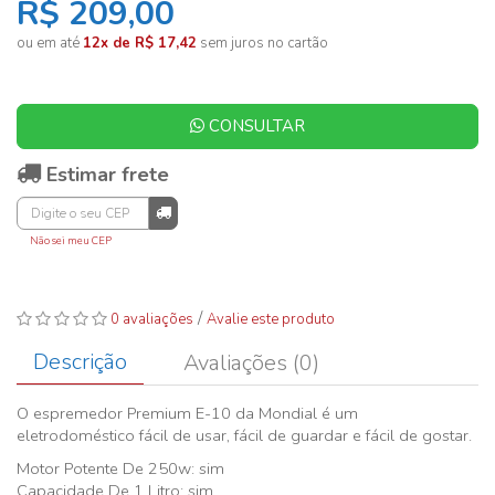
R$ 209,00
ou em até
12x de R$ 17,42
sem juros no cartão
CONSULTAR
Estimar frete
Não sei meu CEP
/
0 avaliações
Avalie este produto
Descrição
Avaliações (0)
O espremedor Premium E-10 da Mondial é um
eletrodoméstico fácil de usar, fácil de guardar e fácil de gostar.
Motor Potente De 250w: sim
Capacidade De 1 Litro: sim