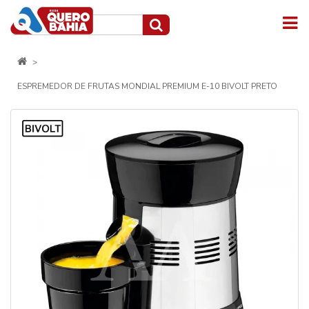
ESPREMEDOR DE FRUTAS MONDIAL PREMIUM E-10 BIVOLT PRETO