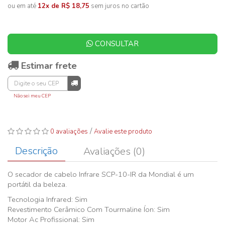
ou em até
12x de R$ 18,75
sem juros no cartão
CONSULTAR
Estimar frete
Não sei meu CEP
/
0 avaliações
Avalie este produto
Descrição
Avaliações (0)
O secador de cabelo Infrare SCP-10-IR da Mondial é um
portátil da beleza.
Tecnologia Infrared: Sim
Revestimento Cerâmico Com Tourmaline Íon: Sim
Motor Ac Profissional: Sim