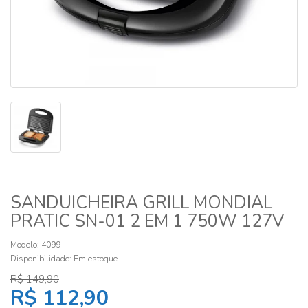
SANDUICHEIRA GRILL MONDIAL
PRATIC SN-01 2 EM 1 750W 127V
Modelo: 4099
Disponibilidade:
Em estoque
R$ 149,90
R$ 112,90