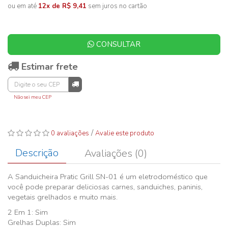
ou em até
12x de R$ 9,41
sem juros no cartão
CONSULTAR
Estimar frete
Não sei meu CEP
/
0 avaliações
Avalie este produto
Descrição
Avaliações (0)
A Sanduicheira Pratic Grill SN-01 é um eletrodoméstico que
você pode preparar deliciosas carnes, sanduiches, paninis,
vegetais grelhados e muito mais.
2 Em 1: Sim
Grelhas Duplas: Sim