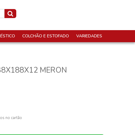
ÉSTICO
COLCHÃO E ESTOFADO
VARIEDADES
38X188X12 MERON
os no cartão