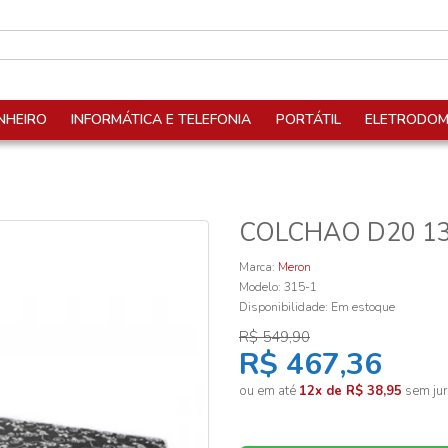
NHEIRO
INFORMÁTICA E TELEFONIA
PORTÁTIL
ELETRODOM
COLCHAO D20 1
Marca:
Meron
Modelo: 315-1
Disponibilidade:
Em estoque
R$ 549,90
R$ 467,36
ou em até
12x de R$ 38,95
sem jur