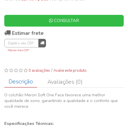
CONSULTAR
Estimar frete
Não sei meu CEP
/
0 avaliações
Avalie este produto
Descrição
Avaliações (0)
O colchão Meron Soft One Face favorece uma melhor
qualidade de sono, garantindo a qualidade e o conforto que
você merece.
Especificações Técnicas: