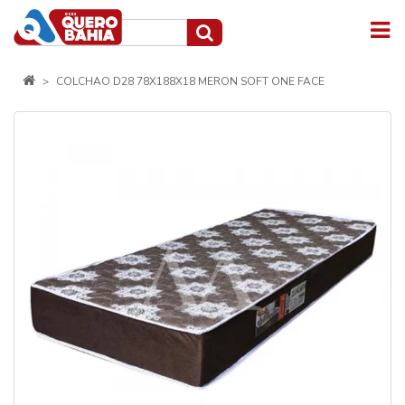
COLCHAO D28 78X188X18 MERON SOFT ONE FACE