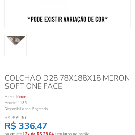
COLCHAO D28 78X188X18 MERON
SOFT ONE FACE
Marca:
Meron
Modelo: 1136
Disponibilidade:
Esgotado
R$ 399,90
R$ 336,47
ou em até
12x de R$ 28,04
sem juros no cartão