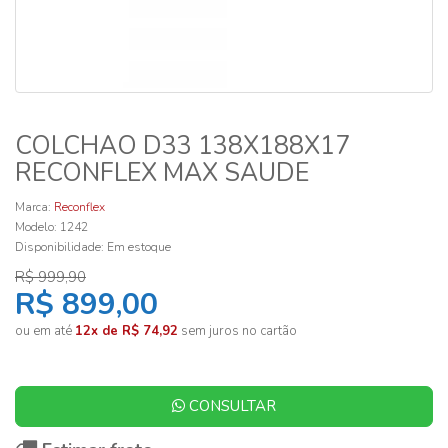
COLCHAO D33 138X188X17
RECONFLEX MAX SAUDE
Marca:
Reconflex
Modelo: 1242
Disponibilidade:
Em estoque
R$ 999,90
R$ 899,00
ou em até
12x de R$ 74,92
sem juros no cartão
CONSULTAR