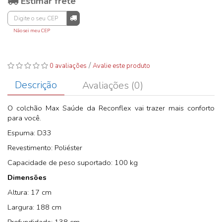
Estimar frete
Não sei meu CEP
/
0 avaliações
Avalie este produto
Descrição
Avaliações (0)
O colchão Max Saúde da Reconflex vai trazer mais conforto
para você.
Espuma: D33
Revestimento: Poliéster
Capacidade de peso suportado: 100 kg
Dimensões
Altura: 17 cm
Largura: 188 cm