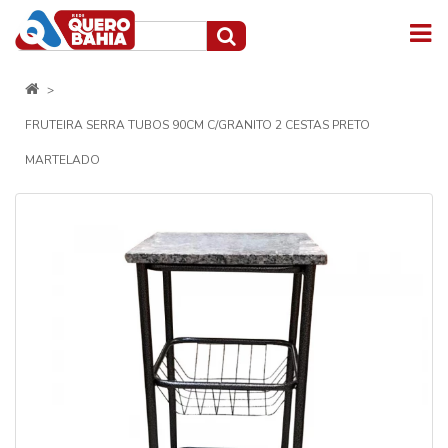
FRUTEIRA SERRA TUBOS 90CM C/GRANITO 2 CESTAS PRETO
MARTELADO