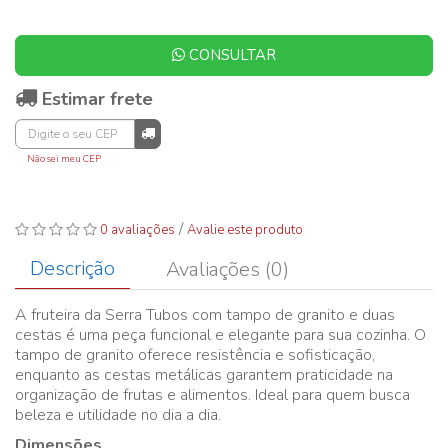
CONSULTAR
Estimar frete
Não sei meu CEP
/
0 avaliações
Avalie este produto
Descrição
Avaliações (0)
A fruteira da Serra Tubos com tampo de granito e duas
cestas é uma peça funcional e elegante para sua cozinha. O
tampo de granito oferece resistência e sofisticação,
enquanto as cestas metálicas garantem praticidade na
organização de frutas e alimentos. Ideal para quem busca
beleza e utilidade no dia a dia.
Dimensões